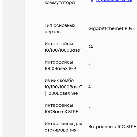
коммутатора
Тип основных
GigabitEthernet RJ45
портов
Интерфейсы
24
10/100/1000BaseT
Интерфейсы
4
1000BaseX SFP
Из них комбо
10/100/1000BaseT
4
| 1000BaseX SFP
Интерфейсы
4
10GBase-X SFP+
Интерфейсы для
Встроенные 10G SFP+
стекирования