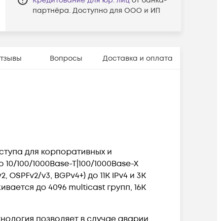
Кредитование для юр. лиц
от банка-
партнёра. Доступно для ООО и ИП
тзывы
Вопросы
Доставка и оплата
ступа для корпоративных и
10/100/1000Base-T|100/1000Base-X
OSPFv2/v3, BGPv4+) до 11K IPv4 и 3K
ается до 4096 multicast групп, 16K
ехнология позволяет в случае аварии