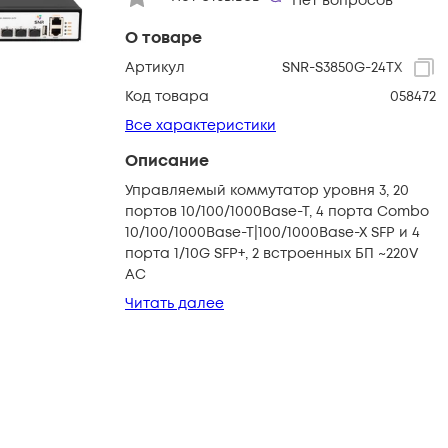
Нет вопросов
О товаре
Артикул
SNR-S3850G-24TX
Код товара
058472
Все характеристики
Описание
Управляемый коммутатор уровня 3, 20
портов 10/100/1000Base-T, 4 порта Combo
10/100/1000Base-T|100/1000Base-X SFP и 4
порта 1/10G SFP+, 2 встроенных БП ~220V
AC
Читать далее