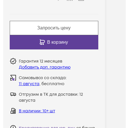
Запросить цену
В корзину
Гарантия
12 месяцев
Добавить доп. гарантию
Самовывоз со склада:
11 августа
, бесплатно
Отгрузим в ТК для доставки:
12
августа
В наличии
: 10+ шт