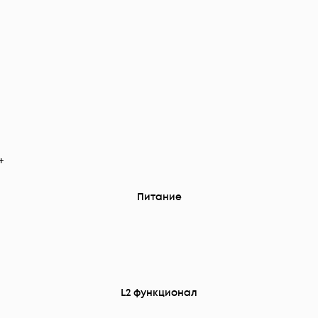
+
Питание
L2 функционал