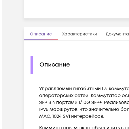
Описание
Характеристики
Документа
Описание
Управляемый гигабитный L3-коммута
операторских сетей. Коммутатор осна
SFP и 4 портами 1/10G SFP+. Реализов
IPv6 маршрутов, что значительно бол
MAC, 1024 SVI интерфейсов.
Коммутаторы можно объединить в стек