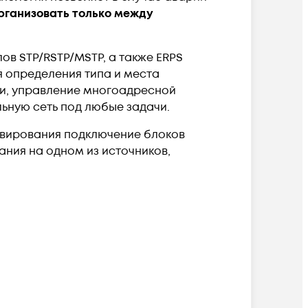
рганизовать только между
в STP/RSTP/MSTP, а также ERPS
я определения типа и места
и, управление многоадресной
льную сеть под любые задачи.
ервирования подключение блоков
ания на одном из источников,