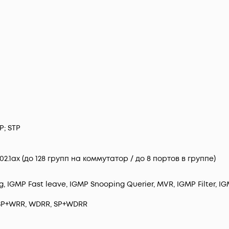
P; STP
2.1ax (до 128 групп на коммутатор / до 8 портов в группе)
, IGMP Fast leave, IGMP Snooping Querier, MVR, IGMP Filter, IG
 SP+WRR, WDRR, SP+WDRR