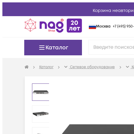
Корзина неавтори
Москва
+7 (495) 950-
Каталог
Каталог
Сетевое оборудование
К