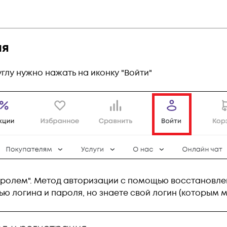
ля
глу нужно нажать на иконку "Войти"
ролем". Метод авторизации с помощью восстановлен
ю логина и пароля, но знаете свой логин (которым м