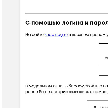
С помощью логина и паро
На сайте
shop.nag.ru
в верхнем правом у
В модальном окне выбираем "Войти с па
ранее Вы не авторизовывались с помощь