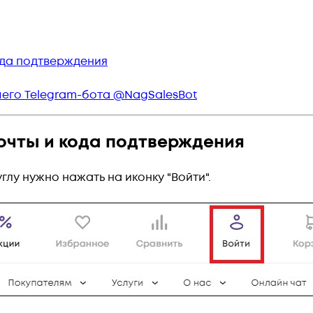
ода подтверждения
его Telegram-бота
@NagSalesBot
очты и кода подтверждения
глу нужно нажать на иконку "Войти".