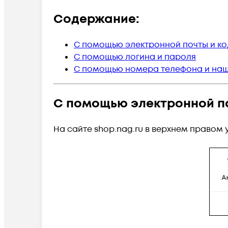
Содержание:
С помощью электронной почты и к
С помощью логина и пароля
С помощью номера телефона и наш
С помощью электронной п
На сайте shop.nag.ru в верхнем правом у