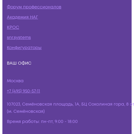
Форум профессионалов
Академия НАГ
КРОС
snr.systems
Конфигураторы
ВАШ ОФИС
Москва
+7 (495) 950-57-11
107023, Семёновская площадь, 1А, БЦ Соколиная гора, 8 э
(м. Семёновская)
Время работы:
пн-пт, 9:00 - 18:00