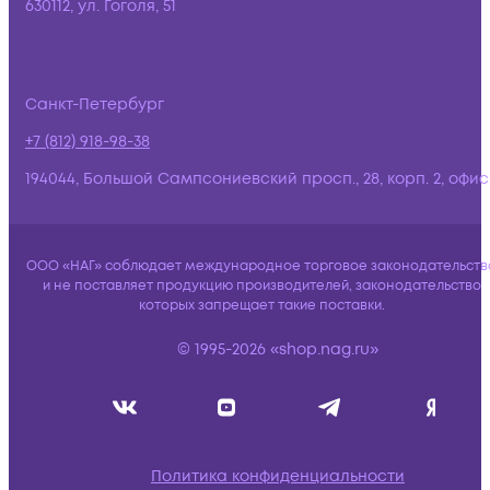
630112, ул. Гоголя, 51
Санкт-Петербург
+7 (812) 918-98-38
194044, Большой Сампсониевский просп., 28, корп. 2, офис:
ООО «НАГ» соблюдает международное торговое законодательств
и не поставляет продукцию производителей, законодательство
которых запрещает такие поставки.
© 1995-2026 «shop.nag.ru»
Политика конфиденциальности