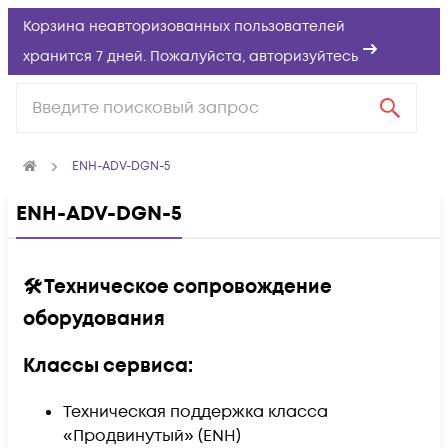
Корзина неавторизованных пользователей
хранится 7 дней. Пожалуйста,
авторизуйтесь
ENH-ADV-DGN-5
ENH-ADV-DGN-5
🛠️ Техническое сопровождение
оборудования
Классы сервиса:
Техническая поддержка класса
«Продвинутый» (ENH)