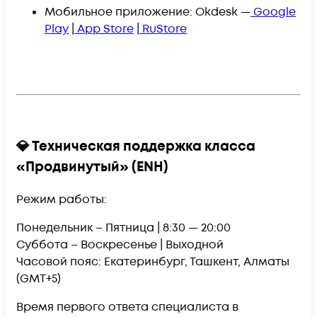
Мобильное приложение:
Okdesk
—
Google
Play
|
App Store
|
RuStore
💎 Техническая поддержка класса
«Продвинутый» (ENH)
Режим работы:
Понедельник – Пятница |
8:30 — 20:00
Суббота – Воскресенье |
Выходной
Часовой пояс: Екатеринбург, Ташкент, Алматы
(GMT+5)
Время первого ответа специалиста в