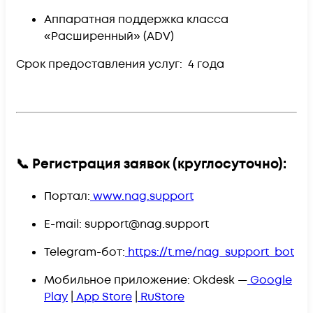
Аппаратная поддержка класса
«Расширенный» (ADV)
Срок предоставления услуг:
4 года
📞 Регистрация заявок (круглосуточно):
Портал:
www.nag.support
E-mail:
support@nag.support
Telegram-бот:
https://t.me/nag_support_bot
Мобильное приложение:
Okdesk
—
Google
Play
|
App Store
|
RuStore