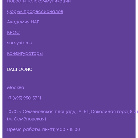
Новости телекоммуникаций
Форум профессионалов
Академия НАГ
КРОС
snr.systems
Конфигураторы
ВАШ ОФИС
Москва
+7 (495) 950-57-11
107023, Семёновская площадь, 1А, БЦ Соколиная гора, 8 э
(м. Семёновская)
Время работы:
пн-пт, 9:00 - 18:00