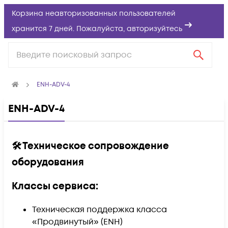
Корзина неавторизованных пользователей
хранится 7 дней. Пожалуйста,
авторизуйтесь
ENH-ADV-4
ENH-ADV-4
🛠️ Техническое сопровождение
оборудования
Классы сервиса:
Техническая поддержка класса
«Продвинутый» (ENH)