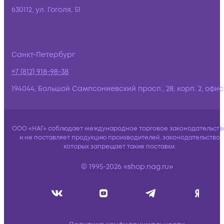
630112, ул. Гоголя, 51
Санкт-Петербург
+7 (812) 918-98-38
194044, Большой Сампсониевский просп., 28, корп. 2, офис:
ООО «НАГ» соблюдает международное торговое законодательств
и не поставляет продукцию производителей, законодательство
которых запрещает такие поставки.
© 1995-2026 «shop.nag.ru»