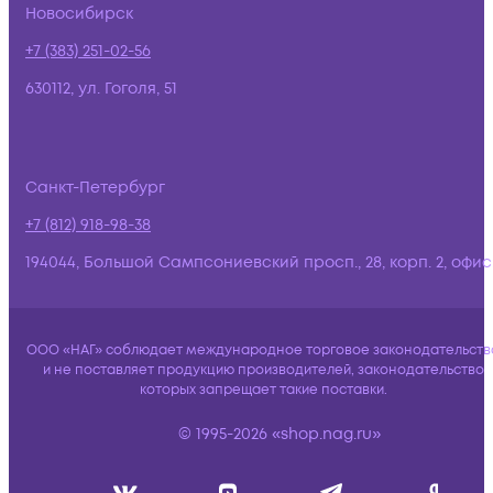
Новосибирск
+7 (383) 251-02-56
630112, ул. Гоголя, 51
Санкт-Петербург
+7 (812) 918-98-38
194044, Большой Сампсониевский просп., 28, корп. 2, офис:
ООО «НАГ» соблюдает международное торговое законодательств
и не поставляет продукцию производителей, законодательство
которых запрещает такие поставки.
© 1995-2026 «shop.nag.ru»