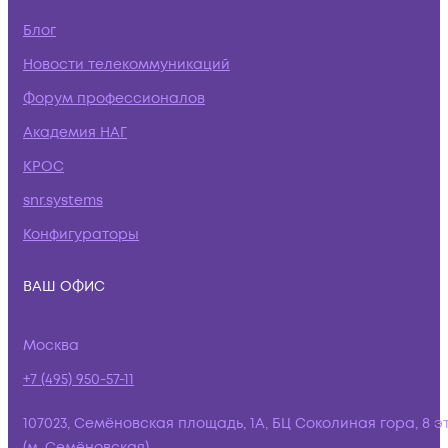
Блог
Новости телекоммуникаций
Форум профессионалов
Академия НАГ
КРОС
snr.systems
Конфигураторы
ВАШ ОФИС
Москва
+7 (495) 950-57-11
107023, Семёновская площадь, 1А, БЦ Соколиная гора, 8 э
(м. Семёновская)