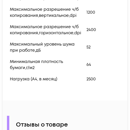
Максимальное разрешение ч/б
1200
копирования,вертикальное,dpi
Максимальное разрешение ч/б
2400
копирования,горизонтальное,dpi
Максимальный уровень шума
52
при работе,дБ
Минимальная плотность
64
бумаги,г/м2
Нагрузка (А4, в месяц)
2500
Отзывы о товаре