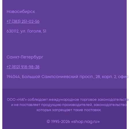
Новосибирск
+7 (383) 251-02-56
630112, ул. Гоголя, 51
Санкт-Петербург
+7 (812) 918-98-38
194044, Большой Сампсониевский просп., 28, корп. 2, офис:
ООО «НАГ» соблюдает международное торговое законодательств
и не поставляет продукцию производителей, законодательство
которых запрещает такие поставки.
© 1995-2026 «shop.nag.ru»