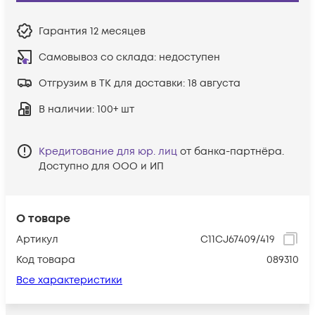
Гарантия
12 месяцев
Самовывоз со склада:
недоступен
Отгрузим в ТК для доставки:
18 августа
В наличии
: 100+ шт
Кредитование для юр. лиц
от банка-партнёра.
Доступно для ООО и ИП
О товаре
Артикул
C11CJ67409/419
Код товара
089310
Все характеристики