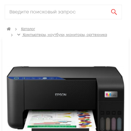
Каталог
Компьютеры, ноутбуки, мониторы, оргтехника
Оргтехника (МФУ, Сканеры, Принтеры)
МФУ
Струйные МФУ