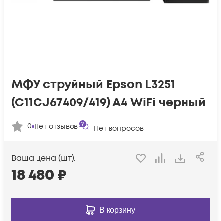
МФУ струйный Epson L3251
(C11CJ67409/419) A4 WiFi черный
0
Нет отзывов
Нет вопросов
Ваша цена (шт):
18 480
₽
В корзину