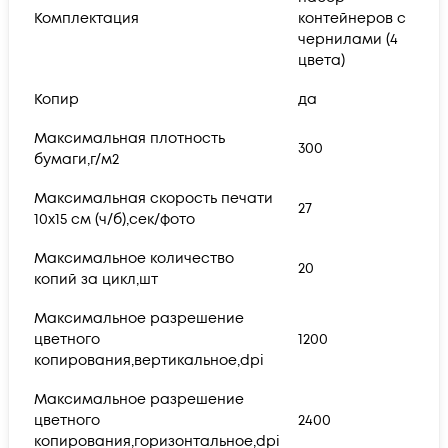
Комплектация
контейнеров с
чернилами (4
цвета)
Копир
да
Максимальная плотность
300
бумаги,г/м2
Максимальная скорость печати
27
10x15 см (ч/б),сек/фото
Максимальное количество
20
копий за цикл,шт
Максимальное разрешение
цветного
1200
копирования,вертикальное,dpi
Максимальное разрешение
цветного
2400
копирования,горизонтальное,dpi