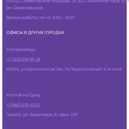
107023, Семёновская площадь, 1А, БЦ Соколиная гора, 8 э
(м. Семёновская)
Время работы:
пн-пт, 9:00 - 18:00
ОФИСЫ В ДРУГИХ ГОРОДАХ
Екатеринбург
+7 (343) 379-98-38
620110, ул.Краснолесья 12а, ТЦ "Краснолесье", 4-й этаж
Ростов-на-Дону
+7 (863) 270-45-21
344000, ул. Береговая, 8, офис 409