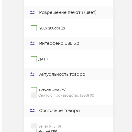
Разрешение печати (цвет)
1200x1200dpi (2)
Интерфейс USB 3.0
ДА (1)
Актуальность товара
Актуальное (39)
Снято с производства (EoS) (0)
Состояние товара
Seller RFB (0)
Новый (39)