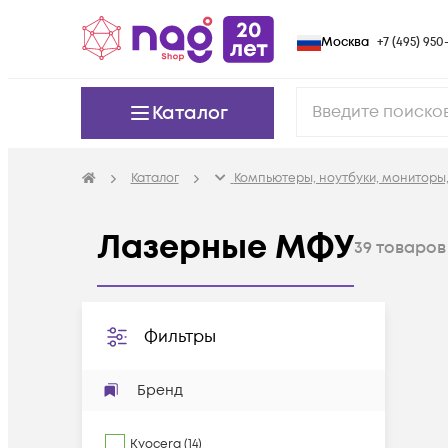
Москва
+7 (495) 950-
Каталог
Каталог
Компьютеры, ноутбуки, мониторы,
Лазерные МФУ
39
товаров
Фильтры
Бренд
Kyocera
(
14
)