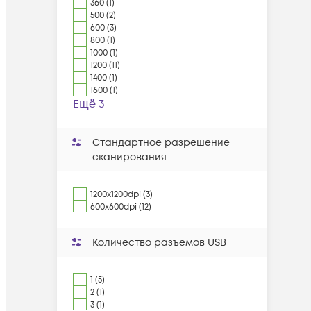
360 (1)
500 (2)
600 (3)
800 (1)
1000 (1)
1200 (11)
1400 (1)
1600 (1)
Ещё 3
Стандартное разрешение
сканирования
1200x1200dpi (3)
600x600dpi (12)
Количество разъемов USB
1 (5)
2 (1)
3 (1)