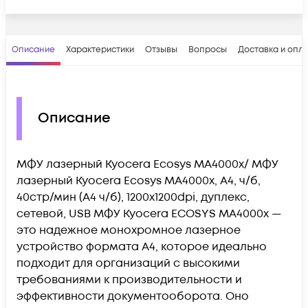
Описание
Характеристики
Отзывы
Вопросы
Доставка и опл
Описание
МФУ лазерный Kyocera Ecosys MA4000x/ МФУ
лазерный Kyocera Ecosys MA4000x, A4, ч/б,
40стр/мин (A4 ч/б), 1200x1200dpi, дуплекс,
сетевой, USB МФУ Kyocera ECOSYS MA4000x —
это надежное монохромное лазерное
устройство формата A4, которое идеально
подходит для организаций с высокими
требованиями к производительности и
эффективности документооборота. Оно