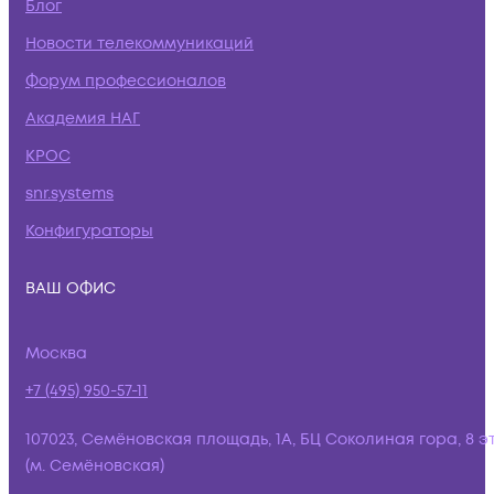
Блог
Новости телекоммуникаций
Форум профессионалов
Академия НАГ
КРОС
snr.systems
Конфигураторы
ВАШ ОФИС
Москва
+7 (495) 950-57-11
107023, Семёновская площадь, 1А, БЦ Соколиная гора, 8 э
(м. Семёновская)