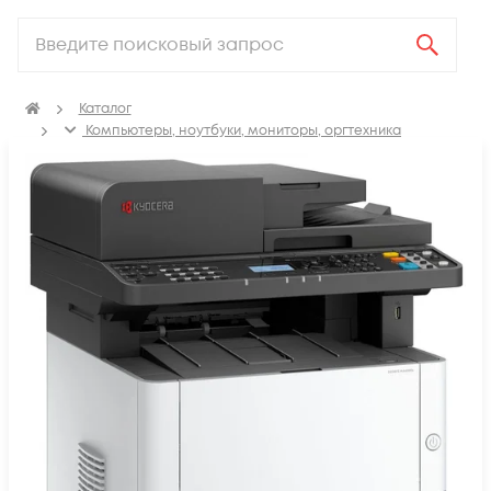
Каталог
Компьютеры, ноутбуки, мониторы, оргтехника
Оргтехника (МФУ, Сканеры, Принтеры)
МФУ
Лазерные МФУ