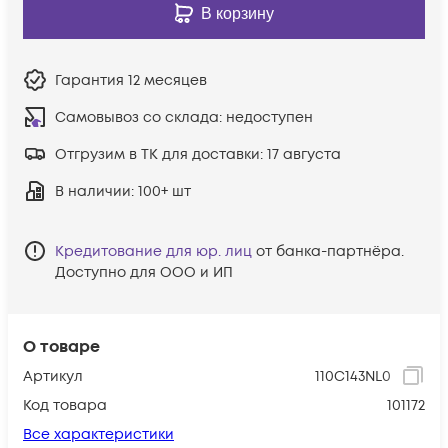
В корзину
Гарантия
12 месяцев
Самовывоз со склада:
недоступен
Отгрузим в ТК для доставки:
17 августа
В наличии
: 100+ шт
Кредитование для юр. лиц
от банка-партнёра.
Доступно для ООО и ИП
О товаре
Артикул
110C143NL0
Код товара
101172
Все характеристики