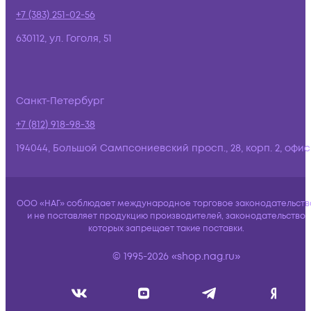
+7 (383) 251-02-56
630112, ул. Гоголя, 51
Санкт-Петербург
+7 (812) 918-98-38
194044, Большой Сампсониевский просп., 28, корп. 2, офис:
ООО «НАГ» соблюдает международное торговое законодательств
и не поставляет продукцию производителей, законодательство
которых запрещает такие поставки.
© 1995-2026 «shop.nag.ru»