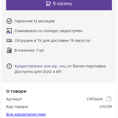
В корзину
Гарантия
12 месяцев
Самовывоз со склада:
недоступен
Отгрузим в ТК для доставки:
19 августа
В наличии
: 7 шт
Кредитование для юр. лиц
от банка-партнёра.
Доступно для ООО и ИП
О товаре
Артикул
C9F34416
Код товара
070729
Все характеристики