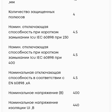
,мм
Количество защищенных
4
полюсов
Номин. отключающая
способность при коротком
4.5
замыкании Icu IEC 60898 при 230
Номин. отключающая
способность при коротком
4.5
замыкании Icu IEC 60898 при
400
Номинальная отключающая
способность в соответствии с
4.5
EN 60898 ,кА
Номинальное напряжение (В)
400
Номинальное напряжение
440
изоляции Ui ,В