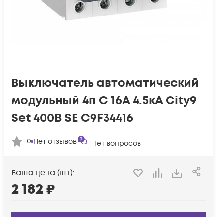
Выключатель автоматический
модульный 4п C 16А 4.5кА City9
Set 400В SE C9F34416
0
Нет отзывов
Нет вопросов
Ваша цена (шт):
2 182
₽