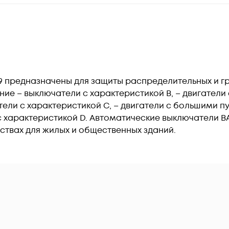
9 предназначены для защиты распределительных и г
ние – выключатели с характеристикой В, – двигател
тели с характеристикой C, – двигатели с большими 
с характеристикой D. Автоматические выключатели В
ствах для жилых и общественных зданий.