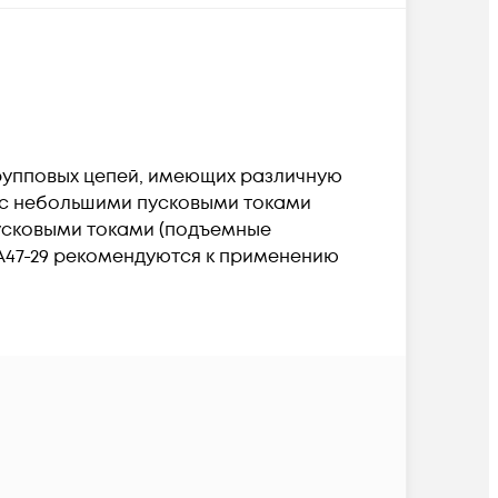
рупповых цепей, имеющих различную
и с небольшими пусковыми токами
пусковыми токами (подъемные
А47-29 рекомендуются к применению