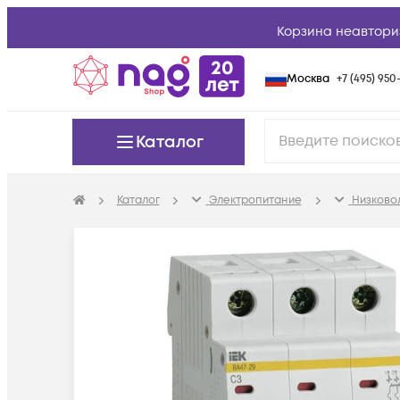
Корзина неавтори
Москва
+7 (495) 950-
Каталог
Каталог
Электропитание
Низково