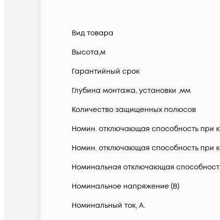
Вид товара
Высота,м
Гарантийный срок
Глубина монтажа, установки ,мм
Количество защищенных полюсов
Номин. отключающая способность при ко
Номин. отключающая способность при ко
Номинальная отключающая способность в
Номинальное напряжение (В)
Номинальный ток, А.