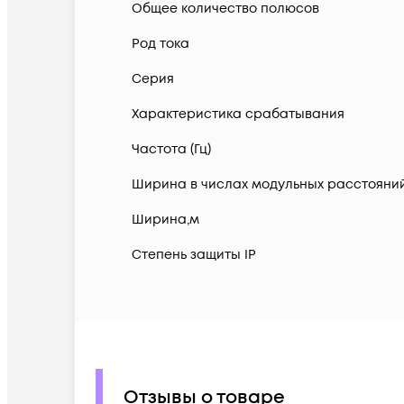
Общее количество полюсов
Род тока
Серия
Характеристика срабатывания
Частота (Гц)
Ширина в числах модульных расстояни
Ширина,м
Степень защиты IP
Отзывы о товаре