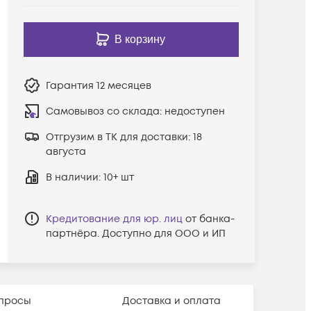
В корзину
Гарантия
12 месяцев
Самовывоз со склада:
недоступен
Отгрузим в ТК для доставки:
18
августа
В наличии
: 10+ шт
Кредитование для юр. лиц
от банка-
партнёра. Доступно для ООО и ИП
просы
Доставка и оплата