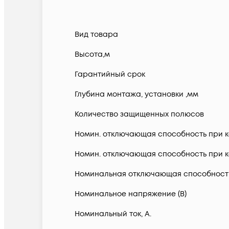
Вид товара
Высота,м
Гарантийный срок
Глубина монтажа, установки ,мм
Количество защищенных полюсов
Номин. отключающая способность при ко
Номин. отключающая способность при ко
Номинальная отключающая способность в
Номинальное напряжение (В)
Номинальный ток, А.