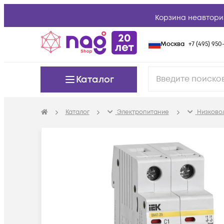
Корзина неавтори
Москва
+7 (495) 950-
Каталог
Каталог
Электропитание
Низково