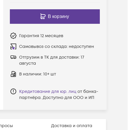
В корзину
Гарантия
12 месяцев
Самовывоз со склада:
недоступен
Отгрузим в ТК для доставки:
17
августа
В наличии
: 10+ шт
Кредитование для юр. лиц
от банка-
партнёра. Доступно для ООО и ИП
просы
Доставка и оплата