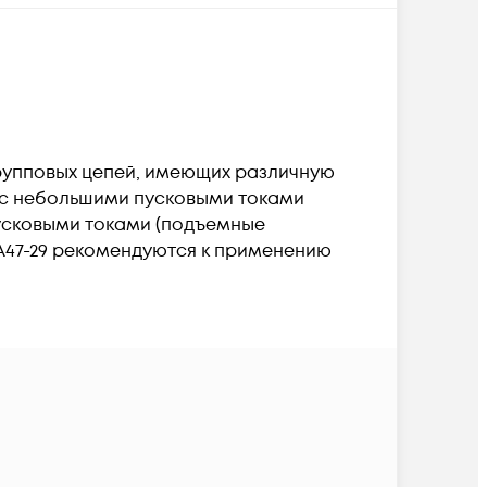
рупповых цепей, имеющих различную
и с небольшими пусковыми токами
пусковыми токами (подъемные
А47-29 рекомендуются к применению