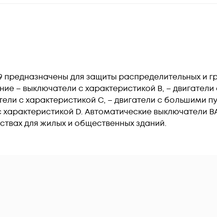
9 предназначены для защиты распределительных и г
ние – выключатели с характеристикой В, – двигател
тели с характеристикой C, – двигатели с большими 
с характеристикой D. Автоматические выключатели В
ствах для жилых и общественных зданий.