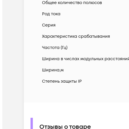
Общее количество полюсов
Род тока
Серия
Характеристика срабатывания
Частота (Гц)
Ширина в числах модульных расстояни
Ширина,м
Степень защиты IP
Отзывы о товаре