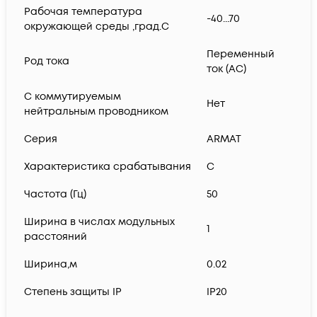
Рабочая температура
-40...70
окружающей среды ,град.C
Переменный
Род тока
ток (AC)
С коммутируемым
Нет
нейтральным проводником
Серия
ARMAT
Характеристика срабатывания
C
Частота (Гц)
50
Ширина в числах модульных
1
расстояний
Ширина,м
0.02
Степень защиты IP
IP20