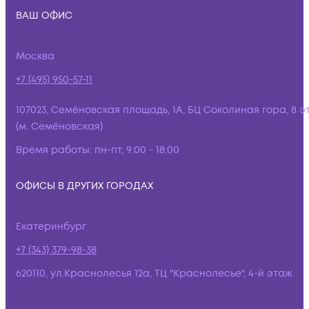
ВАШ ОФИС
Москва
+7 (495) 950-57-11
107023, Семёновская площадь, 1А, БЦ Соколиная гора, 8 э
(м. Семёновская)
Время работы:
пн-пт, 9:00 - 18:00
ОФИСЫ В ДРУГИХ ГОРОДАХ
Екатеринбург
+7 (343) 379-98-38
620110, ул.Краснолесья 12а, ТЦ "Краснолесье", 4-й этаж