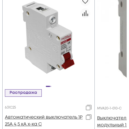
Распродажа
631C25
MVA20-1-010-C
Автоматический выключатель 1Р
Выключатель
25А 4,5 кА х-ка С
модульный 1п 