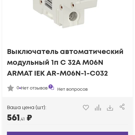
Выключатель автоматический
модульный 1п C 32А M06N
ARMAT IEK AR-M06N-1-C032
0
Нет отзывов
Нет вопросов
Ваша цена (шт):
561
₽
,41