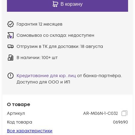
В корзину
Гарантия
12 месяцев
Самовывоз со склада:
недоступен
Отгрузим в ТК для доставки:
18 августа
В наличии
: 100+ шт
Кредитование для юр. лиц
от банка-партнёра.
Доступно для ООО и ИП
О товаре
Артикул
AR-M06N-1-C032
Код товара
069690
Все характеристики