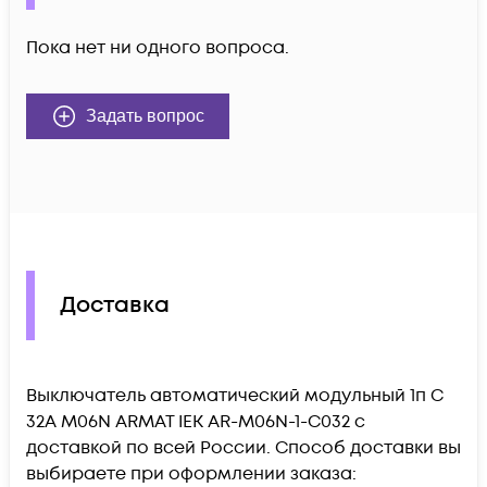
Пока нет ни одного вопроса.
Задать вопрос
Доставка
Выключатель автоматический модульный 1п C
32А M06N ARMAT IEK AR-M06N-1-C032 c
доставкой по всей России. Способ доставки вы
выбираете при оформлении заказа: