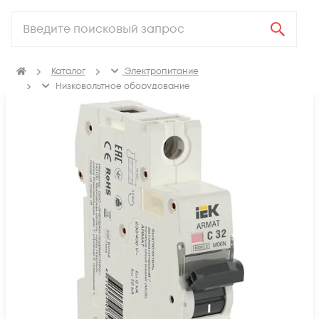
Каталог
Электропитание
Низковольтное оборудование
Выключатель автоматический модульный