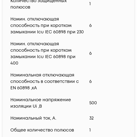
Количество защищенных
1
полюсов
Номин. отключающая
способность при коротком
6
замыкании Icu IEC 60898 при 230
Номин. отключающая
способность при коротком
6
замыкании Icu IEC 60898 при
400
Номинальная отключающая
способность в соответствии с
6
EN 60898 ,кА
Номинальное напряжение
500
изоляции Ui ,В
Номинальный ток, А.
32
Общее количество полюсов
1