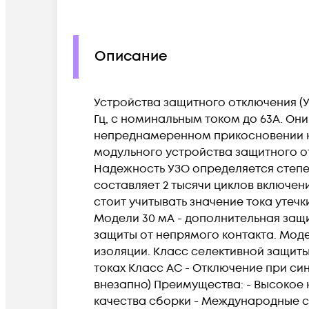
Описание
Устройства защитного отключения (УЗ
Гц, с номинальным током до 63А. О
непреднамеренном прикосновении к
модульного устройства защитного о
Надежность УЗО определяется степе
составляет 2 тысячи циклов включе
стоит учитывать значение тока утечки
Модели 30 мА - дополнительная защи
защиты от непрямого контакта. Моде
изоляции. Класс селективной защит
токах Класс AC - Отключение при си
внезапно) Преимущества: - Высокое 
качества сборки - Международные се