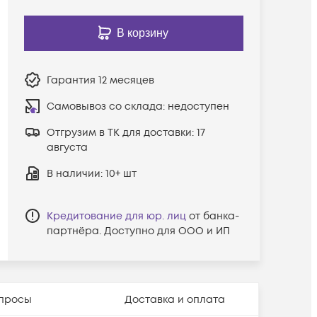
В корзину
Гарантия
12 месяцев
Самовывоз со склада:
недоступен
Отгрузим в ТК для доставки:
17
августа
В наличии
: 10+ шт
Кредитование для юр. лиц
от банка-
партнёра. Доступно для ООО и ИП
просы
Доставка и оплата