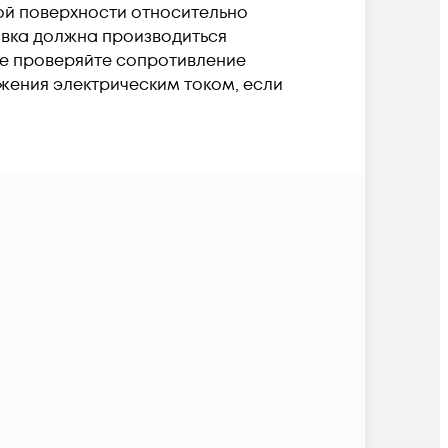
жной поверхности относительно
овка должна производиться
Не проверяйте сопротивление
жения электрическим током, если