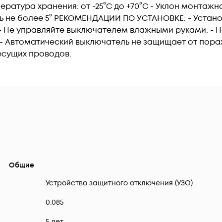
мпература хранения: от -25°C до +70°C - Уклон монта
ь не более 5° РЕКОМЕНДАЦИИ ПО УСТАНОВКЕ: - Устан
 Не управляйте выключателем влажными руками. - 
 - Автоматический выключатель не защищает от пора
есущих проводов.
Общие
Устройство защитного отключения (УЗО)
0.085
5 лет