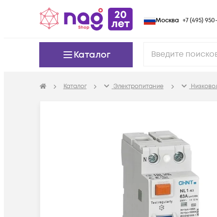
Москва
+7 (495) 950-
Каталог
Каталог
Электропитание
Низково