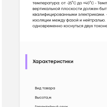
температура: от -25°C до +40°C - Те
вертикальной плоскости должен быт
квалифицированными электриками. -
изоляции между фазой и нейтралью.
одновременно коснуться двух токон
Характеристики
Вид товара
Высота,м
Гарантийный срок