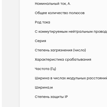
Номинальный ток, А.
Общее количество полюсов
Род тока
С коммутируемым нейтральным провод
Серия
Степень загрязнения (число)
Характеристика срабатывания
Частота (Гц)
Ширина в числах модульных расстояни
Ширина,м
Степень защиты IP