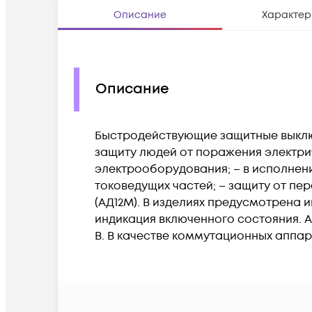
Описание
Характер
Описание
Быстродействующие защитные выключа
защиту людей от поражения электр
электрооборудования; – в исполнени
токоведущих частей; – защиту от пе
(АД12М). В изделиях предусмотрена 
индикация включенного состояния. 
В. В качестве коммутационных аппар