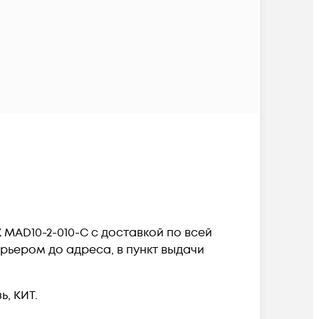
 MAD10-2-010-C c доставкой по всей
рьером до адреса, в пункт выдачи
, КИТ.