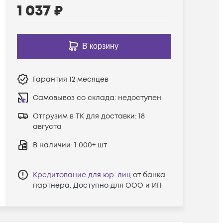
1 037
₽
В корзину
Гарантия
12 месяцев
Самовывоз со склада:
недоступен
Отгрузим в ТК для доставки:
18
августа
В наличии
: 1 000+ шт
Кредитование для юр. лиц
от банка-
партнёра. Доступно для ООО и ИП