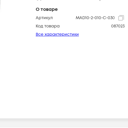
О товаре
Артикул
MAD10-2-010-C-030
Код товара
087023
Все характеристики