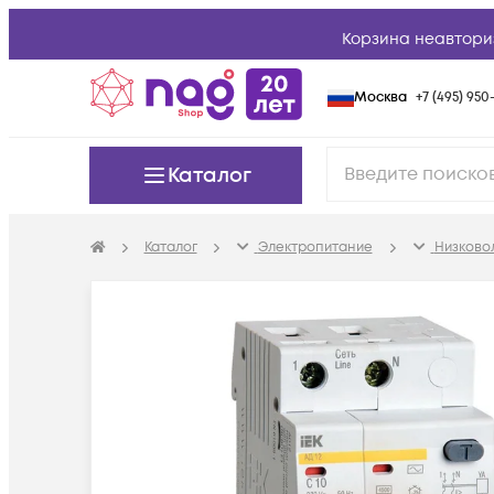
Корзина неавтори
Москва
+7 (495) 950-
Каталог
Каталог
Электропитание
Низково