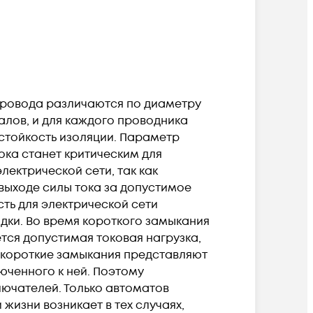
провода различаются по диаметру
алов, и для каждого проводника
 стойкость изоляции. Параметр
ока станет критическим для
ектрической сети, так как
 выходе силы тока за допустимое
ть для электрической сети
дки. Во время короткого замыкания
тся допустимая токовая нагрузка,
и короткие замыкания представляют
юченного к ней. Поэтому
лючателей. Только автоматов
жизни возникает в тех случаях,