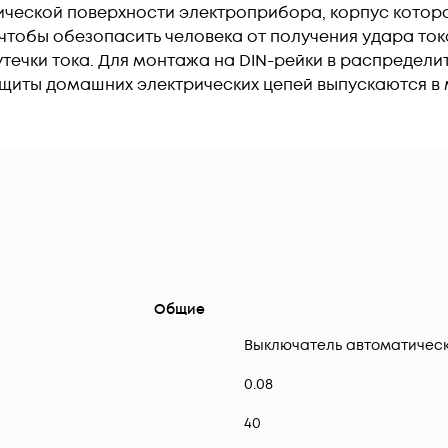
лической поверхности электроприбора, корпус котор
 чтобы обезопасить человека от получения удара то
течки тока. Для монтажа на DIN-рейки в распредел
ащиты домашних электрических цепей выпускаются в
Общие
Выключатель автоматичес
0.08
40