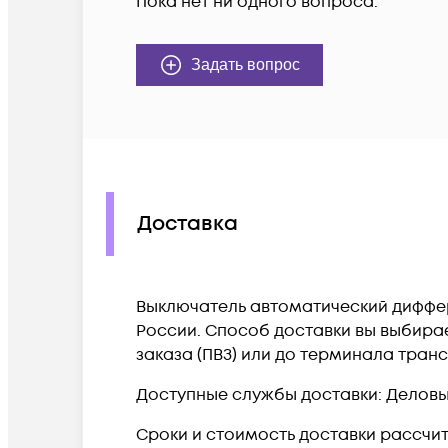
Пока нет ни одного вопроса.
Задать вопрос
Доставка
Выключатель автоматический дифферен
России. Способ доставки вы выбирае
заказа (ПВЗ) или до терминала тран
Доступные службы доставки: Деловые 
Сроки и стоимость доставки рассчи