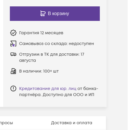
В корзину
Гарантия
12 месяцев
Самовывоз со склада:
недоступен
Отгрузим в ТК для доставки:
17
августа
В наличии
: 100+ шт
Кредитование для юр. лиц
от банка-
партнёра. Доступно для ООО и ИП
просы
Доставка и оплата