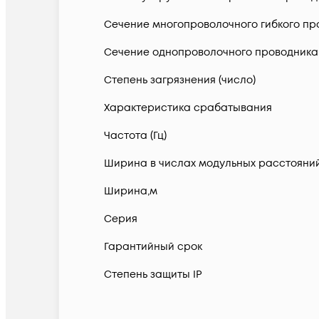
Сечение многопроволочного гибкого про
Сечение однопроволочного проводника 
Степень загрязнения (число)
Характеристика срабатывания
Частота (Гц)
Ширина в числах модульных расстояни
Ширина,м
Серия
Гарантийный срок
Степень защиты IP