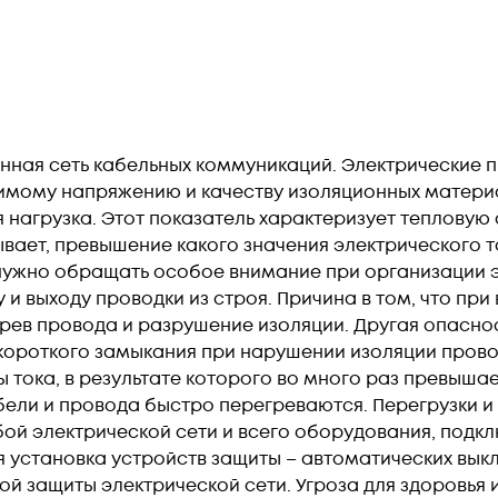
нная сеть кабельных коммуникаций. Электрические 
тимому напряжению и качеству изоляционных матери
 нагрузка. Этот показатель характеризует тепловую
вает, превышение какого значения электрического т
нужно обращать особое внимание при организации эл
и выходу проводки из строя. Причина в том, что при
рев провода и разрушение изоляции. Другая опаснос
 короткого замыкания при нарушении изоляции прово
 тока, в результате которого во много раз превышае
абели и провода быстро перегреваются. Перегрузки 
ой электрической сети и всего оборудования, подкл
 установка устройств защиты – автоматических вык
 защиты электрической сети. Угроза для здоровья и 