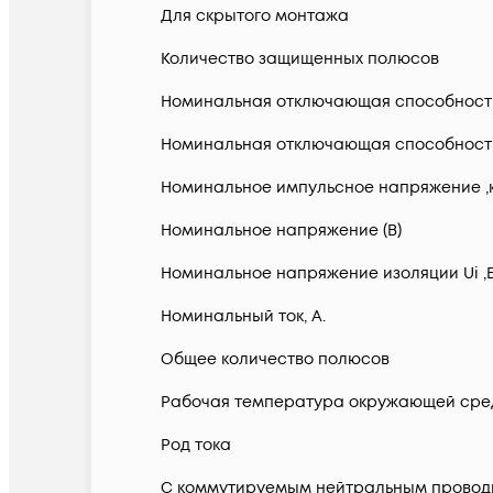
Для скрытого монтажа
Количество защищенных полюсов
Номинальная отключающая способность в
Номинальная отключающая способность п
Номинальное импульсное напряжение ,
Номинальное напряжение (В)
Номинальное напряжение изоляции Ui ,
Номинальный ток, А.
Общее количество полюсов
Рабочая температура окружающей сред
Род тока
С коммутируемым нейтральным провод