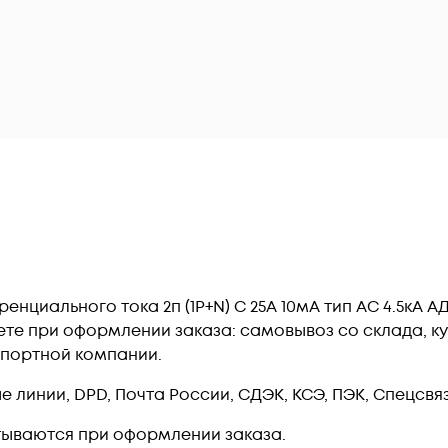
циального тока 2п (1P+N) C 25А 10мА тип AC 4.5кА АД
те при оформлении заказа: самовывоз со склада, ку
спортной компании.
линии, DPD, Почта России, СДЭК, КСЭ, ПЭК, Спецсвязь
тываются при оформлении заказа.