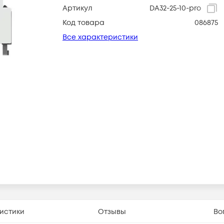
Артикул
DA32-25-10-pro
Код товара
086875
Все характеристики
истики
Отзывы
Во