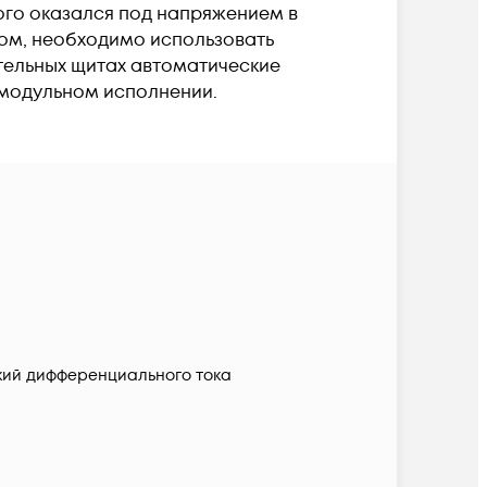
ого оказался под напряжением в
ком, необходимо использовать
ительных щитах автоматические
 модульном исполнении.
кий дифференциального тока