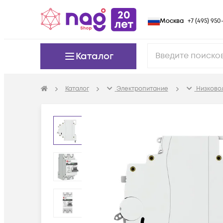
Москва
+7 (495) 950-
Каталог
Каталог
Электропитание
Низково