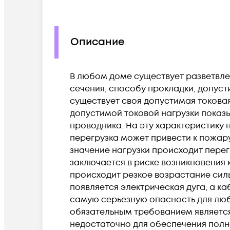
Описание
В любом доме существует разветвле
сечения, способу прокладки, допус
существует своя допустимая токовая
допустимой токовой нагрузки показы
проводника. На эту характеристику 
перегрузка может привести к пожару 
значение нагрузки происходит перег
заключается в риске возникновения
происходит резкое возрастание силы
появляется электрическая дуга, а к
самую серьезную опасность для люб
обязательным требованием является
недостаточно для обеспечения полной