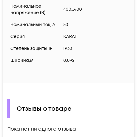
Номинальное
400...400
напряжение (В)
Номинальный ток, А.
50
Серия
KARAT
Степень защиты IP
IP30
Ширина,м
0.092
Отзывы о товаре
Пока нет ни одного отзыва