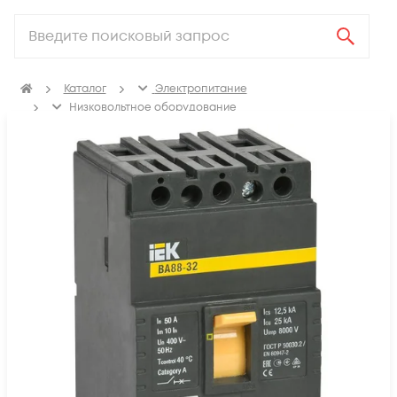
Каталог
Электропитание
Низковольтное оборудование
Выключатель автоматический силовой