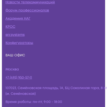
Новости телекоммуникаций
Форум профессионалов
Академия НАГ
КРОС
snr.systems
Конфигураторы
ВАШ ОФИС
Москва
+7 (495) 950-57-11
107023, Семёновская площадь, 1А, БЦ Соколиная гора, 8 э
(м. Семёновская)
Время работы:
пн-пт, 9:00 - 18:00