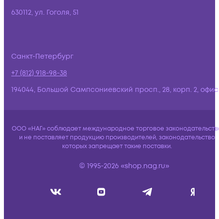
630112, ул. Гоголя, 51
Санкт-Петербург
+7 (812) 918-98-38
194044, Большой Сампсониевский просп., 28, корп. 2, офис:
ООО «НАГ» соблюдает международное торговое законодательств
и не поставляет продукцию производителей, законодательство
которых запрещает такие поставки.
© 1995-2026 «shop.nag.ru»