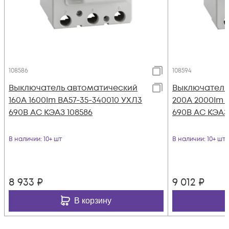
108586
108594
Выключатель автоматический
Выключатель
160А 1600Im ВА57-35-340010 УХЛ3
200А 2000Im 
690В AC КЭАЗ 108586
690В AC КЭАЗ
В наличии
: 10+ шт
В наличии
: 10+ шт
8 933
₽
9 012
₽
В корзину