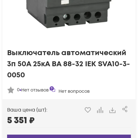
Выключатель автоматический
3п 50А 25кА ВА 88-32 IEK SVA10-3-
0050
0
Нет отзывов
Нет вопросов
Ваша цена (шт):
5 351
₽