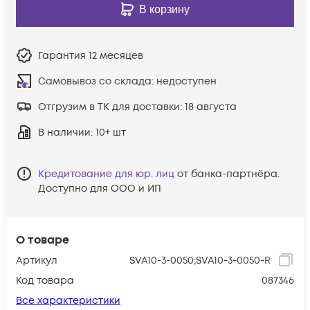
В корзину
Гарантия
12 месяцев
Самовывоз со склада:
недоступен
Отгрузим в ТК для доставки:
18 августа
В наличии
: 10+ шт
Кредитование для юр. лиц
от банка-партнёра.
Доступно для ООО и ИП
О товаре
Артикул
SVA10-3-0050;SVA10-3-0050-R
Код товара
087346
Все характеристики