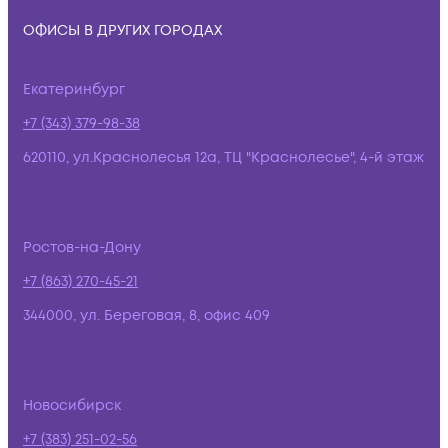
ОФИСЫ В ДРУГИХ ГОРОДАХ
Екатеринбург
+7 (343) 379-98-38
620110, ул.Краснолесья 12а, ТЦ "Краснолесье", 4-й этаж
Ростов-на-Дону
+7 (863) 270-45-21
344000, ул. Береговая, 8, офис 409
Новосибирск
+7 (383) 251-02-56