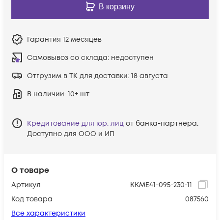
В корзину
Гарантия
12 месяцев
Самовывоз со склада:
недоступен
Отгрузим в ТК для доставки:
18 августа
В наличии
: 10+ шт
Кредитование для юр. лиц
от банка-партнёра.
Доступно для ООО и ИП
О товаре
Артикул
KKME41-095-230-11
Код товара
087560
Все характеристики