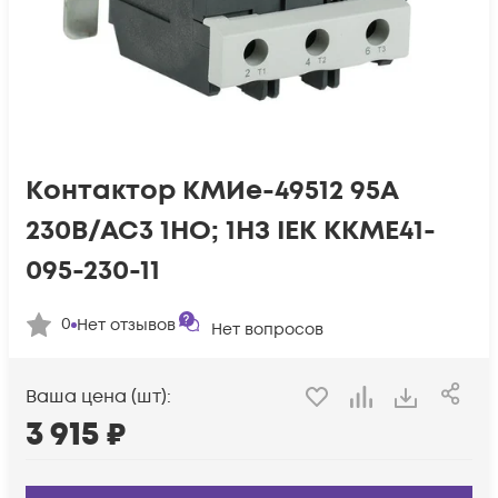
Контактор КМИе-49512 95А
230В/АС3 1НО; 1НЗ IEK KKME41-
095-230-11
0
Нет отзывов
Нет вопросов
Ваша цена (шт):
3 915
₽