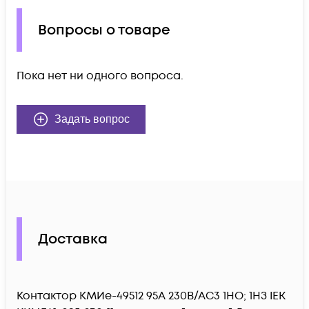
Вопросы о товаре
Пока нет ни одного вопроса.
Задать вопрос
Доставка
Контактор КМИе-49512 95А 230В/АС3 1НО; 1НЗ IEK