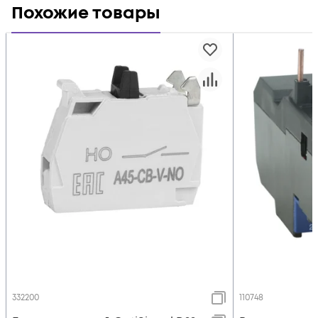
Похожие товары
332200
110748