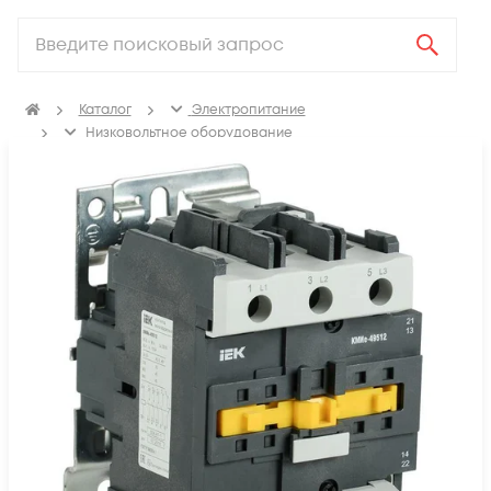
Каталог
Электропитание
Низковольтное оборудование
Контакторы, пускатель магнитный