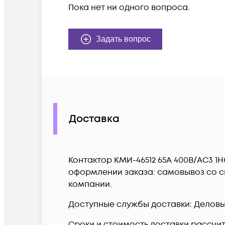
Пока нет ни одного вопроса.
Задать вопрос
Доставка
Контактор КМИ-46512 65А 400В/AC3 1H
оформлении заказа: самовывоз со ск
компании.
Доступные службы доставки: Деловые 
Сроки и стоимость доставки рассчи