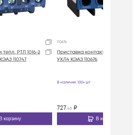
110676
 тепл. РТЛ 1016-2
Приставка контактная ПКЛ 22
 КЭАЗ 110747
УХЛ4 КЭАЗ 110676
В наличии
: 100+ шт
727
₽
,46
В корзину
В корзину