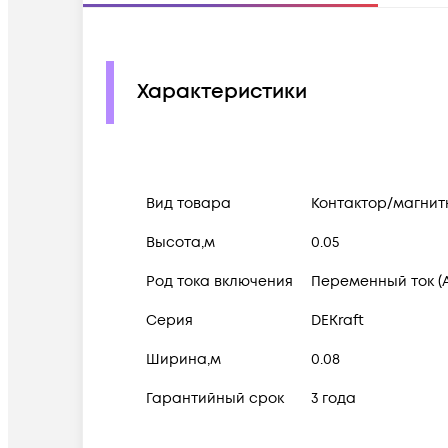
Характеристики
Вид товара
Контактор/магнит
Высота,м
0.05
Род тока включения
Переменный ток (
Серия
DEKraft
Ширина,м
0.08
Гарантийный срок
3 года