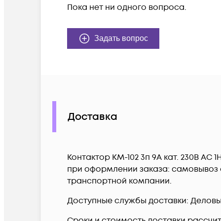
Пока нет ни одного вопроса.
Задать вопрос
Доставка
Контактор КМ-102 3п 9А кат. 230В AC
при оформлении заказа: самовывоз с
транспортной компании.
Доступные службы доставки: Деловые 
Сроки и стоимость доставки рассчи