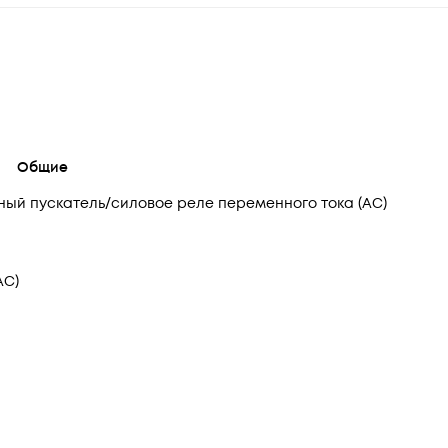
Общие
ный пускатель/силовое реле переменного тока (АС)
AC)