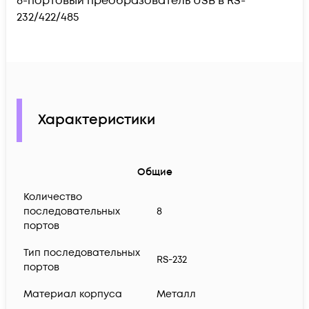
8-портовый преобразователь USB в RS-
232/422/485
Характеристики
Общие
Количество
последовательных
8
портов
Тип последовательных
RS-232
портов
Материал корпуса
Металл