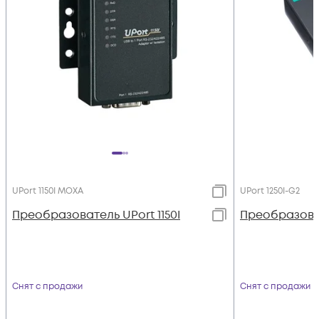
UPort 1150I MOXA
UPort 1250I-G2
Преобразователь UPort 1150I
Преобразоват
Снят с продажи
Снят с продажи