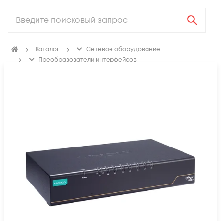
Каталог
Сетевое оборудование
Преобразователи интерфейсов
Конвертеры и повторители интерфейсов
USB-преобразователи и хабы