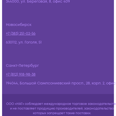
344000, ул. Береговая, 8, офис 409
Новосибирск
+7 (383) 251-02-56
630112, ул. Гоголя, 51
Санкт-Петербург
+7 (812) 918-98-38
194044, Большой Сампсониевский просп., 28, корп. 2, офис:
ООО «НАГ» соблюдает международное торговое законодательств
и не поставляет продукцию производителей, законодательство
которых запрещает такие поставки.