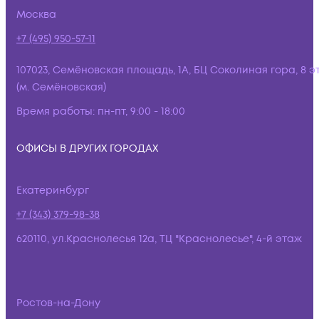
Москва
+7 (495) 950-57-11
107023, Семёновская площадь, 1А, БЦ Соколиная гора, 8 э
(м. Семёновская)
Время работы:
пн-пт, 9:00 - 18:00
ОФИСЫ В ДРУГИХ ГОРОДАХ
Екатеринбург
+7 (343) 379-98-38
620110, ул.Краснолесья 12а, ТЦ "Краснолесье", 4-й этаж
Ростов-на-Дону