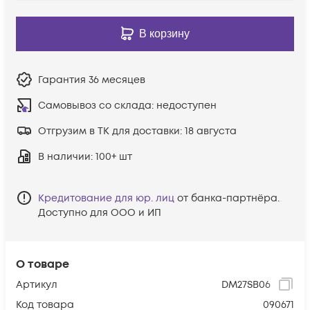
В корзину
Гарантия
36 месяцев
Самовывоз со склада:
недоступен
Отгрузим в ТК для доставки:
18 августа
В наличии
: 100+ шт
Кредитование для юр. лиц
от банка-партнёра.
Доступно для ООО и ИП
О товаре
Артикул
DM27SB06
Код товара
090671