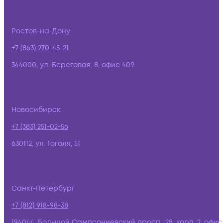
Ростов-на-Дону
+7 (863) 270-45-21
344000, ул. Береговая, 8, офис 409
Новосибирск
+7 (383) 251-02-56
630112, ул. Гоголя, 51
Санкт-Петербург
+7 (812) 918-98-38
194044, Большой Сампсониевский просп., 28, корп. 2, офис: