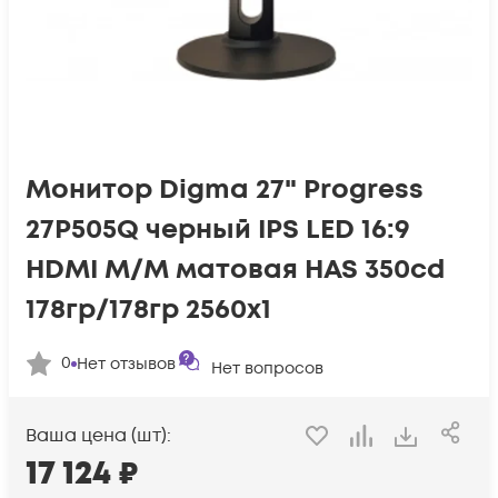
Монитор Digma 27" Progress
27P505Q черный IPS LED 16:9
HDMI M/M матовая HAS 350cd
178гр/178гр 2560x1
0
Нет отзывов
Нет вопросов
Ваша цена (шт):
17 124
₽