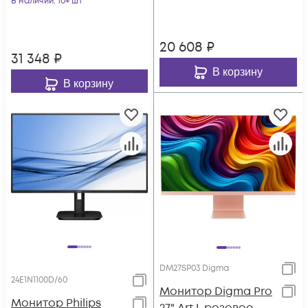
В наличии
: 10+ шт
2560x
1000:1 250cd 1
20 608
₽
31 348
₽
В корзину
В корзину
DM27SP03 Digma
24E1N1100D/60
Монитор Digma Pro
Монитор Philips