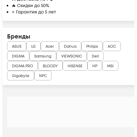
🔥 Скидки до 50%
⭐ Гарантия до 5 лет
Бренды
ASUS
LG
Acer
Dahua
Philips
AOC
DIGMA
Samsung
VIEWSONIC
Dell
DIGMA PRO
BLOODY
HISENSE
HP
MSI
Gigabyte
NPC