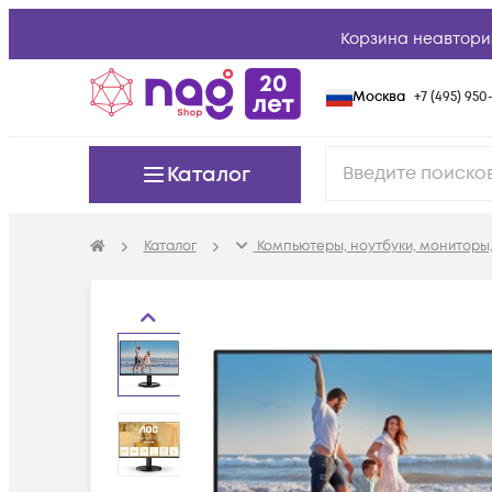
Корзина неавтори
Москва
+7 (495) 950-
Каталог
Каталог
Компьютеры, ноутбуки, мониторы,