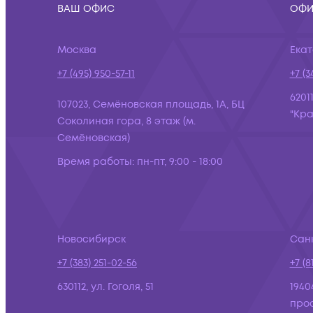
ВАШ ОФИС
ОФИ
Москва
Ека
+7 (495) 950-57-11
+7 (3
6201
107023, Семёновская площадь, 1А, БЦ
"Кра
Соколиная гора, 8 этаж (м.
Семёновская)
Время работы:
пн-пт, 9:00 - 18:00
Новосибирск
Сан
+7 (383) 251-02-56
+7 (8
630112, ул. Гоголя, 51
1940
просп