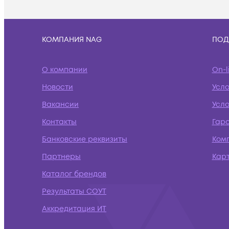
КОМПАНИЯ NAG
ПОД
О компании
On-l
Новости
Усл
Вакансии
Усло
Контакты
Гар
Банковские реквизиты
Ком
Партнеры
Кар
Каталог брендов
Результаты СОУТ
Аккредитация ИТ