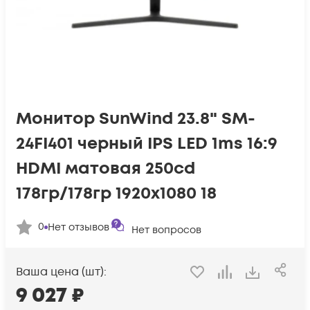
Монитор SunWind 23.8" SM-
24FI401 черный IPS LED 1ms 16:9
HDMI матовая 250cd
178гр/178гр 1920x1080 18
0
Нет отзывов
Нет вопросов
Ваша цена (шт):
9 027
₽