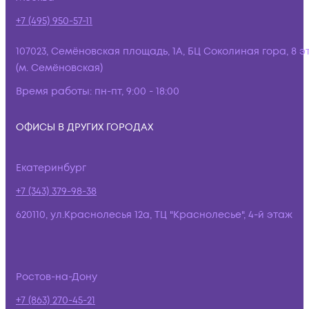
+7 (495) 950-57-11
107023, Семёновская площадь, 1А, БЦ Соколиная гора, 8 э
(м. Семёновская)
Время работы:
пн-пт, 9:00 - 18:00
ОФИСЫ В ДРУГИХ ГОРОДАХ
Екатеринбург
+7 (343) 379-98-38
620110, ул.Краснолесья 12а, ТЦ "Краснолесье", 4-й этаж
Ростов-на-Дону
+7 (863) 270-45-21