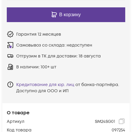
В корзину
Гарантия
12 месяцев
Самовывоз со склада:
недоступен
Отгрузим в ТК для доставки:
18 августа
В наличии
: 100+ шт
Кредитование для юр. лиц
от банка-партнёра.
Доступно для ООО и ИП
О товаре
Артикул
SM24SG01
Код товара
097254