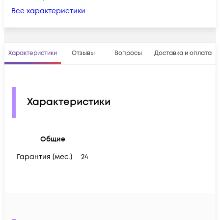
Все характеристики
Характеристики
Отзывы
Вопросы
Доставка и оплата
Характеристики
Общие
Гарантия (мес.)
24