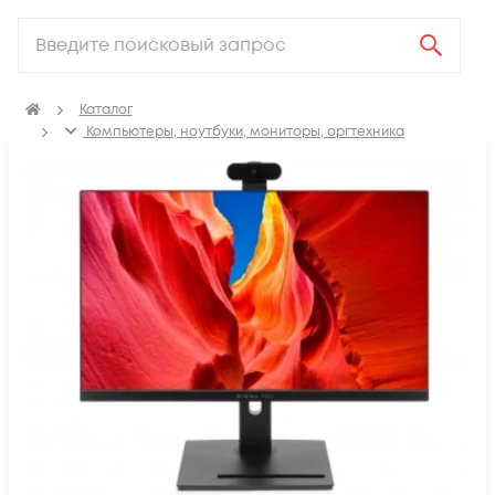
Каталог
Компьютеры, ноутбуки, мониторы, оргтехника
ПК, Моноблоки, Комплектующие
Моноблоки