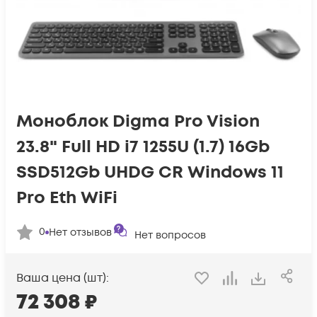
Моноблок Digma Pro Vision
23.8" Full HD i7 1255U (1.7) 16Gb
SSD512Gb UHDG CR Windows 11
Pro Eth WiFi
0
Нет отзывов
Нет вопросов
Ваша цена (шт):
72 308
₽