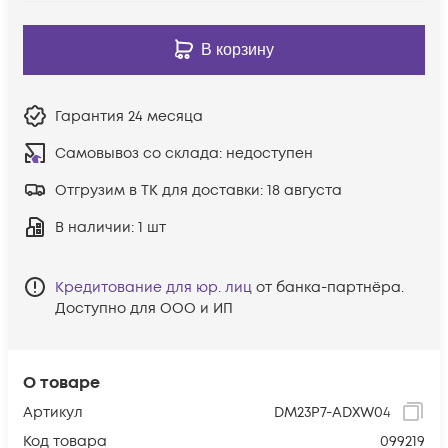
В корзину
Гарантия
24 месяца
Самовывоз со склада:
недоступен
Отгрузим в ТК для доставки:
18 августа
В наличии
: 1 шт
Кредитование для юр. лиц
от банка-партнёра.
Доступно для ООО и ИП
О товаре
Артикул
DM23P7-ADXW04
Код товара
099219