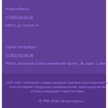
Новосибирск
+7 (383) 251-02-56
630112, ул. Гоголя, 51
Санкт-Петербург
+7 (812) 918-98-38
194044, Большой Сампсониевский просп., 28, корп. 2, офис:
ООО «НАГ» соблюдает международное торговое законодательств
и не поставляет продукцию производителей, законодательство
которых запрещает такие поставки.
© 1995-2026 «shop.nag.ru»