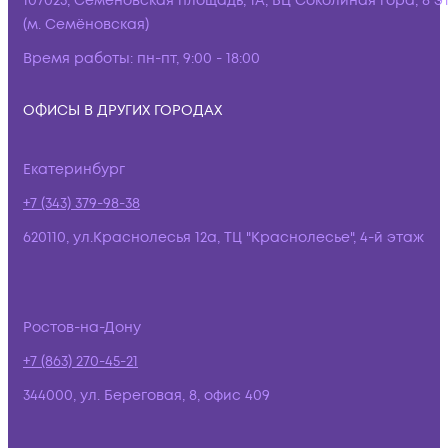
107023, Семёновская площадь, 1А, БЦ Соколиная гора, 8 э
(м. Семёновская)
Время работы:
пн-пт, 9:00 - 18:00
ОФИСЫ В ДРУГИХ ГОРОДАХ
Екатеринбург
+7 (343) 379-98-38
620110, ул.Краснолесья 12а, ТЦ "Краснолесье", 4-й этаж
Ростов-на-Дону
+7 (863) 270-45-21
344000, ул. Береговая, 8, офис 409