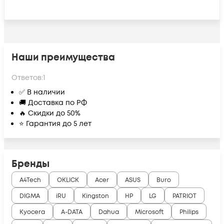
Наши преимущества
Ответов:
1
✅ В наличии
🚚 Доставка по РФ
🔥 Скидки до 50%
⭐ Гарантия до 5 лет
Бренды
A4Tech
OKLICK
Acer
ASUS
Buro
DIGMA
iRU
Kingston
HP
LG
PATRIOT
Kyocera
A-DATA
Dahua
Microsoft
Philips