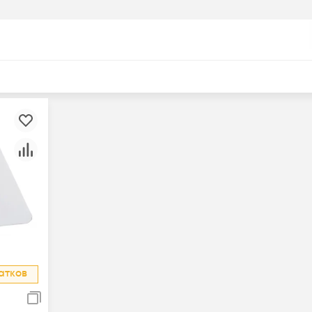
атков