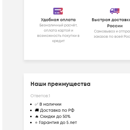
Удобная оплата
Быстрая доставк
Безналичный расчёт,
России
оплата картой и
Самовывоз и отпра
возможность покупки в
заказов по всей Ро
кредит
Наши преимущества
Ответов:
1
✅ В наличии
🚚 Доставка по РФ
🔥 Скидки до 50%
⭐ Гарантия до 5 лет