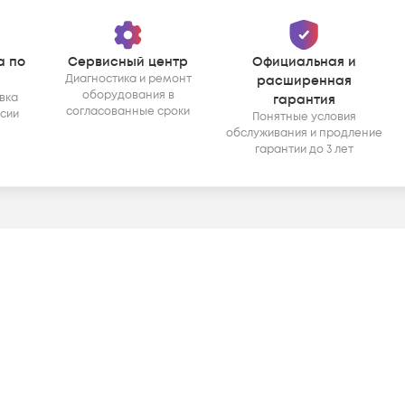
а по
Сервисный центр
Официальная и
Диагностика и ремонт
расширенная
оборудования в
вка
гарантия
согласованные сроки
ссии
Понятные условия
обслуживания и продление
гарантии до 3 лет