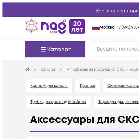
Корзина неавтори
Москва
+7 (495) 950-
Каталог
Каталог
Кабельная продукция, СКС и ком
Крепеж для кабеля
Крепеж
Системы монта
Трубы для прокладки кабеля
Термоусадка, изоля
Аксессуары для СКС