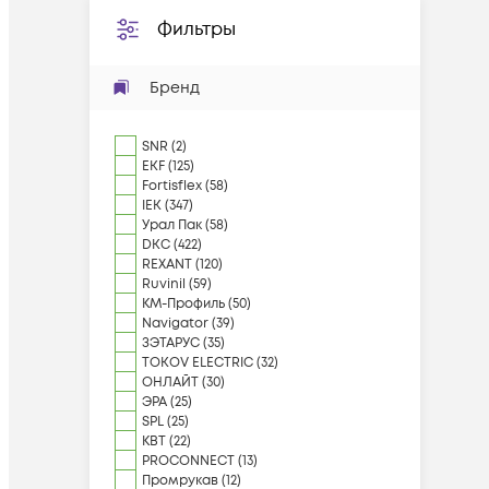
Фильтры
Бренд
SNR
(
2
)
EKF
(
125
)
Fortisflex
(
58
)
IEK
(
347
)
Урал Пак
(
58
)
DKC
(
422
)
REXANT
(
120
)
Ruvinil
(
59
)
КМ-Профиль
(
50
)
Navigator
(
39
)
ЗЭТАРУС
(
35
)
TOKOV ELECTRIC
(
32
)
ОНЛАЙТ
(
30
)
ЭРА
(
25
)
SPL
(
25
)
КВТ
(
22
)
PROCONNECT
(
13
)
Промрукав
(
12
)