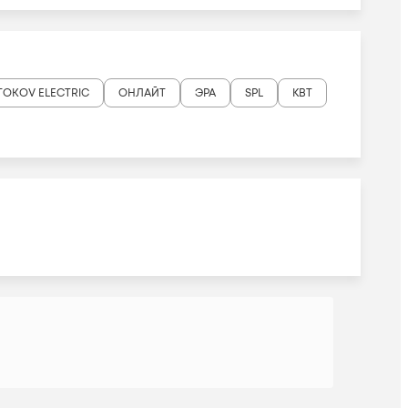
TOKOV ELECTRIC
ОНЛАЙТ
ЭРА
SPL
КВТ