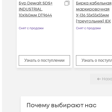
Бур Dewalt SDS+
Бирка кабельная
INDUSTRIAL,
маркировочная
10x160мм DT9644
У-136 55х55х55мм
(треугольник) IEK
Снят с продажи
Снят с продажи
Узнать о поступлении
Узнать о поступ
Наз
Почему выбирают нас