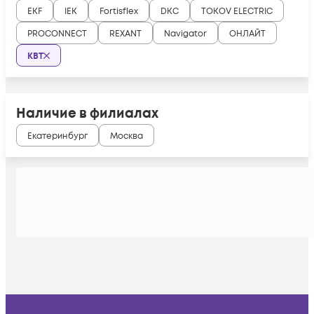
EKF
IEK
Fortisflex
DKC
TOKOV ELECTRIC
PROCONNECT
REXANT
Navigator
ОНЛАЙТ
КВТ
Наличие в филиалах
Екатеринбург
Москва