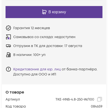
В корзину
Гарантия
12 месяцев
Самовывоз со склада:
недоступен
Отгрузим в ТК для доставки:
17 августа
В наличии
: 100+ уп
Кредитование для юр. лиц
от банка-партнёра.
Доступно для ООО и ИП
О товаре
Артикул
TKE-HNS-4.8-250-W/100
Код товара
084659