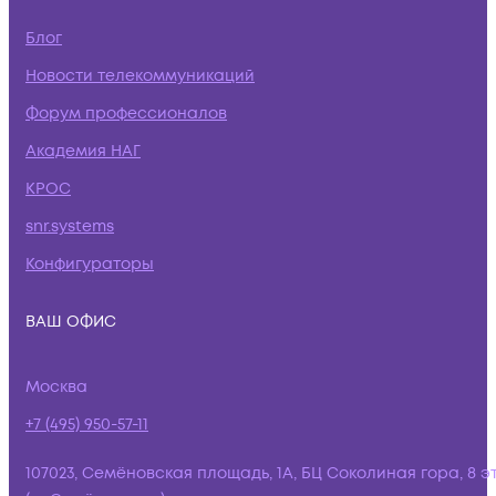
Блог
Новости телекоммуникаций
Форум профессионалов
Академия НАГ
КРОС
snr.systems
Конфигураторы
ВАШ ОФИС
Москва
+7 (495) 950-57-11
107023, Семёновская площадь, 1А, БЦ Соколиная гора, 8 э