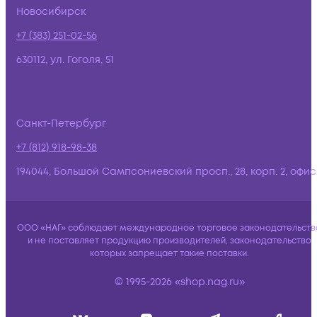
Новосибирск
+7 (383) 251-02-56
630112, ул. Гоголя, 51
Санкт-Петербург
+7 (812) 918-98-38
194044, Большой Сампсониевский просп., 28, корп. 2, офис:
ООО «НАГ» соблюдает международное торговое законодательств
и не поставляет продукцию производителей, законодательство
которых запрещает такие поставки.
© 1995-2026 «shop.nag.ru»