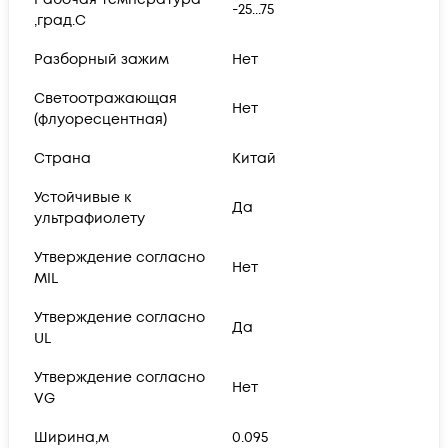
-25...75
,град.C
Разборный зажим
Нет
Светоотражающая
Нет
(флуоресцентная)
Страна
Китай
Устойчивые к
Да
ультрафиолету
Утверждение согласно
Нет
MIL
Утверждение согласно
Да
UL
Утверждение согласно
Нет
VG
Ширина,м
0.095