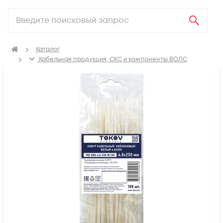
Каталог
Кабельная продукция, СКС и компоненты ВОЛС
Аксессуары для СКС (Материалы для монтажа)
Крепеж для кабеля