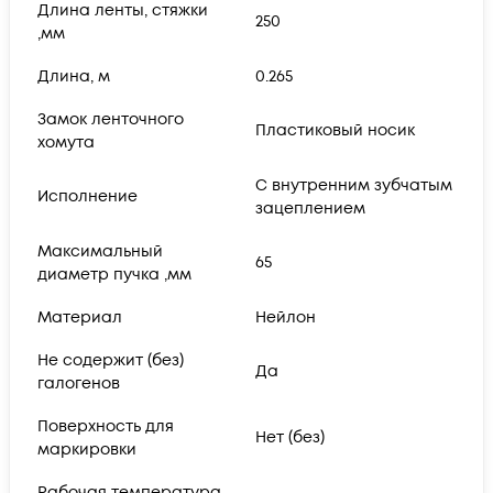
Длина ленты, стяжки
250
,мм
Длина, м
0.265
Замок ленточного
Пластиковый носик
хомута
С внутренним зубчатым
Исполнение
зацеплением
Максимальный
65
диаметр пучка ,мм
Материал
Нейлон
Не содержит (без)
Да
галогенов
Поверхность для
Нет (без)
маркировки
Рабочая температура