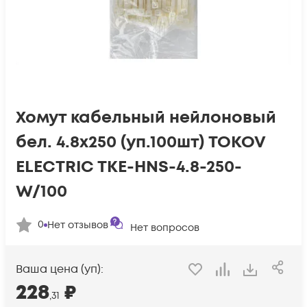
Хомут кабельный нейлоновый
бел. 4.8х250 (уп.100шт) TOKOV
ELECTRIC TKE-HNS-4.8-250-
W/100
0
Нет отзывов
Нет вопросов
Ваша цена (уп):
228
₽
,31