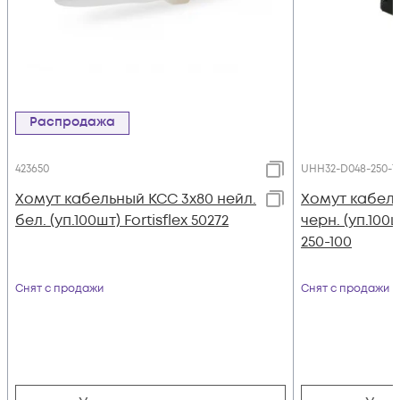
Распродажа
423650
UHH32-D048-250-1
Хомут кабельный КСС 3х80 нейл.
Хомут кабель
бел. (уп.100шт) Fortisflex 50272
черн. (уп.100
250-100
Снят с продажи
Снят с продажи