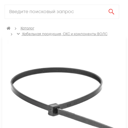
Каталог
Кабельная продукция, СКС и компоненты ВОЛС
Аксессуары для СКС (Материалы для монтажа)
Крепеж для кабеля