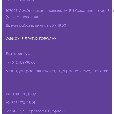
107023, Семёновская площадь, 1А, БЦ Соколиная гора, 8 э
(м. Семёновская)
Время работы:
пн-пт, 9:00 - 18:00
ОФИСЫ В ДРУГИХ ГОРОДАХ
Екатеринбург
+7 (343) 379-98-38
620110, ул.Краснолесья 12а, ТЦ "Краснолесье", 4-й этаж
Ростов-на-Дону
+7 (863) 270-45-21
344000, ул. Береговая, 8, офис 409