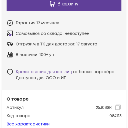
В корзину
Гарантия
12 месяцев
Самовывоз со склада:
недоступен
Отгрузим в ТК для доставки:
17 августа
В наличии
: 100+ уп
Кредитование для юр. лиц
от банка-партнёра.
Доступно для ООО и ИП
О товаре
Артикул
25308SR
Код товара
084113
Все характеристики