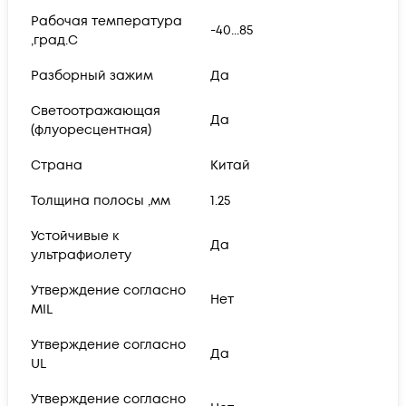
Рабочая температура
-40...85
,град.C
Разборный зажим
Да
Светоотражающая
Да
(флуоресцентная)
Страна
Китай
Толщина полосы ,мм
1.25
Устойчивые к
Да
ультрафиолету
Утверждение согласно
Нет
MIL
Утверждение согласно
Да
UL
Утверждение согласно