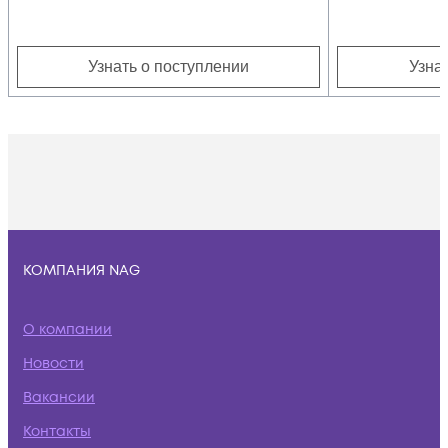
Узнать о поступлении
Узна
КОМПАНИЯ NAG
О компании
Новости
Вакансии
Контакты