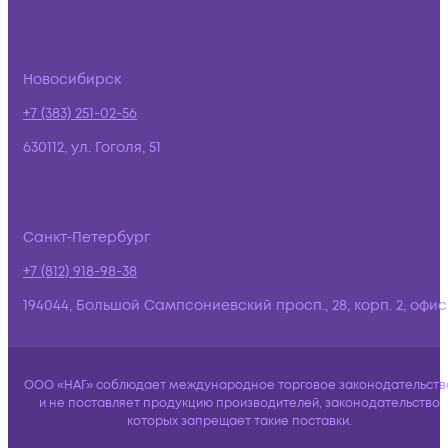
Новосибирск
+7 (383) 251-02-56
630112, ул. Гоголя, 51
Санкт-Петербург
+7 (812) 918-98-38
194044, Большой Сампсониевский просп., 28, корп. 2, офис:
ООО «НАГ» соблюдает международное торговое законодательств
и не поставляет продукцию производителей, законодательство
которых запрещает такие поставки.