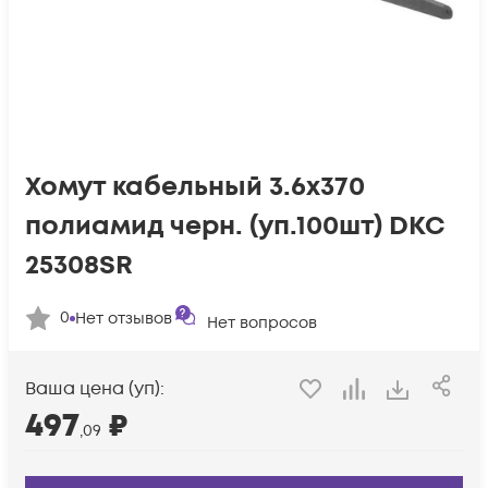
Хомут кабельный 3.6х370
полиамид черн. (уп.100шт) DKC
25308SR
0
Нет отзывов
Нет вопросов
Ваша цена (уп):
497
₽
,09