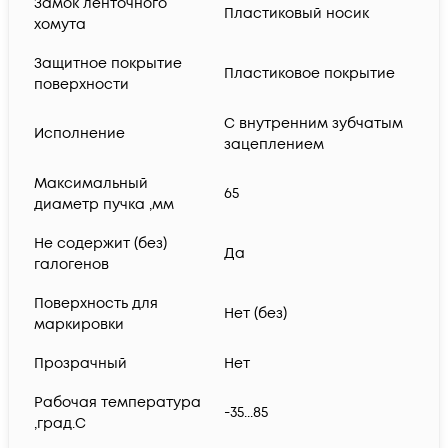
Замок ленточного
Пластиковый носик
хомута
Защитное покрытие
Пластиковое покрытие
поверхности
С внутренним зубчатым
Исполнение
зацеплением
Максимальный
65
диаметр пучка ,мм
Не содержит (без)
Да
галогенов
Поверхность для
Нет (без)
маркировки
Прозрачный
Нет
Рабочая температура
-35...85
,град.C