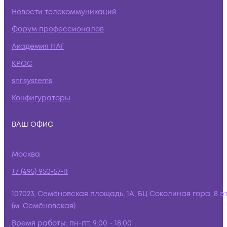
Новости телекоммуникаций
Форум профессионалов
Академия НАГ
КРОС
snr.systems
Конфигураторы
ВАШ ОФИС
Москва
+7 (495) 950-57-11
107023, Семёновская площадь, 1А, БЦ Соколиная гора, 8 э
(м. Семёновская)
Время работы:
пн-пт, 9:00 - 18:00