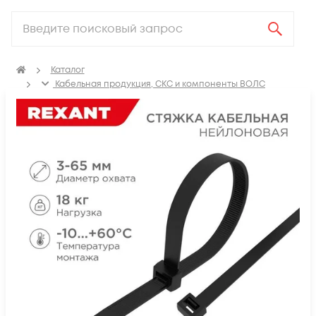
Каталог
Кабельная продукция, СКС и компоненты ВОЛС
Аксессуары для СКС (Материалы для монтажа)
Крепеж для кабеля