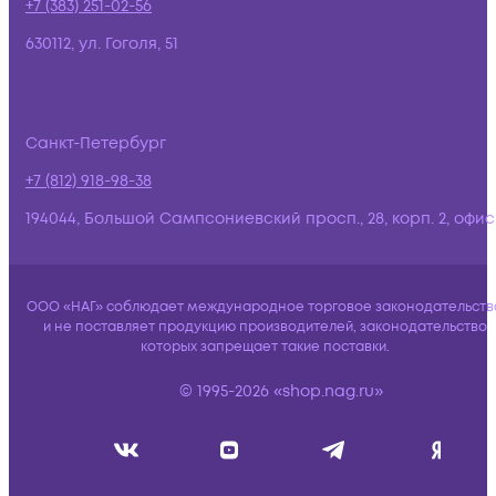
+7 (383) 251-02-56
630112, ул. Гоголя, 51
Санкт-Петербург
+7 (812) 918-98-38
194044, Большой Сампсониевский просп., 28, корп. 2, офис:
ООО «НАГ» соблюдает международное торговое законодательств
и не поставляет продукцию производителей, законодательство
которых запрещает такие поставки.
© 1995-2026 «shop.nag.ru»