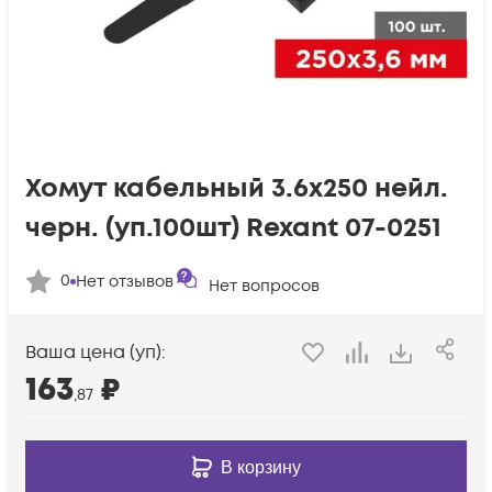
Хомут кабельный 3.6х250 нейл.
черн. (уп.100шт) Rexant 07-0251
0
Нет отзывов
Нет вопросов
Ваша цена (уп):
163
₽
,87
В корзину