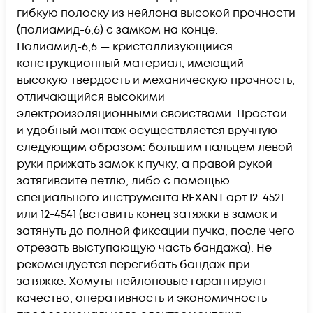
гибкую полоску из нейлона высокой прочности
(полиамид-6,6) с замком на конце.
Полиамид-6,6 — кристаллизующийся
конструкционный материал, имеющий
высокую твердость и механическую прочность,
отличающийся высокими
электроизоляционными свойствами. Простой
и удобный монтаж осуществляется вручную
следующим образом: большим пальцем левой
руки прижать замок к пучку, а правой рукой
затягивайте петлю, либо с помощью
специального инструмента REXANT арт.12-4521
или 12-4541 (вставить конец затяжки в замок и
затянуть до полной фиксации пучка, после чего
отрезать выступающую часть бандажа). Не
рекомендуется перегибать бандаж при
затяжке. Хомуты нейлоновые гарантируют
качество, оперативность и экономичность