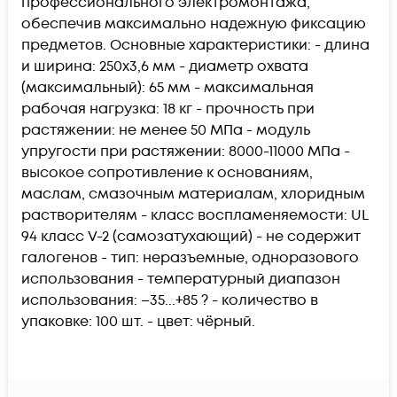
профессионального электромонтажа,
обеспечив максимально надежную фиксацию
предметов. Основные характеристики: - длина
и ширина: 250х3,6 мм - диаметр охвата
(максимальный): 65 мм - максимальная
рабочая нагрузка: 18 кг - прочность при
растяжении: не менее 50 МПа - модуль
упругости при растяжении: 8000-11000 МПа -
высокое сопротивление к основаниям,
маслам, смазочным материалам, хлоридным
растворителям - класс воспламеняемости: UL
94 класс V-2 (самозатухающий) - не содержит
галогенов - тип: неразъемные, одноразового
использования - температурный диапазон
использования: –35...+85 ? - количество в
упаковке: 100 шт. - цвет: чёрный.