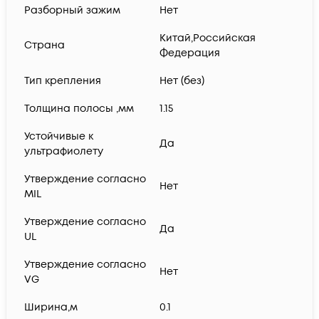
Разборный зажим
Нет
Китай,Российская
Страна
Федерация
Тип крепления
Нет (без)
Толщина полосы ,мм
1.15
Устойчивые к
Да
ультрафиолету
Утверждение согласно
Нет
MIL
Утверждение согласно
Да
UL
Утверждение согласно
Нет
VG
Ширина,м
0.1