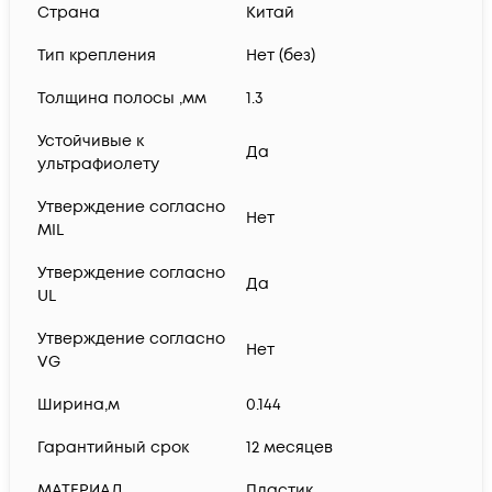
Страна
Китай
Тип крепления
Нет (без)
Толщина полосы ,мм
1.3
Устойчивые к
Да
ультрафиолету
Утверждение согласно
Нет
MIL
Утверждение согласно
Да
UL
Утверждение согласно
Нет
VG
Ширина,м
0.144
Гарантийный срок
12 месяцев
МАТЕРИАЛ
Пластик