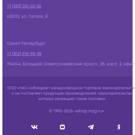
+7 (383) 251-02-56
630112, ул. Гоголя, 51
Санкт-Петербург
+7 (812) 918-98-38
194044, Большой Сампсониевский просп., 28, корп. 2, офис:
ООО «НАГ» соблюдает международное торговое законодательств
и не поставляет продукцию производителей, законодательство
которых запрещает такие поставки.
© 1995-2026 «shop.nag.ru»