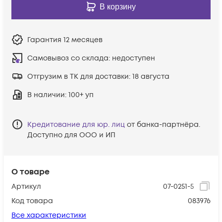
В корзину
Гарантия
12 месяцев
Самовывоз со склада:
недоступен
Отгрузим в ТК для доставки:
18 августа
В наличии
: 100+ уп
Кредитование для юр. лиц
от банка-партнёра.
Доступно для ООО и ИП
О товаре
Артикул
07-0251-5
Код товара
083976
Все характеристики