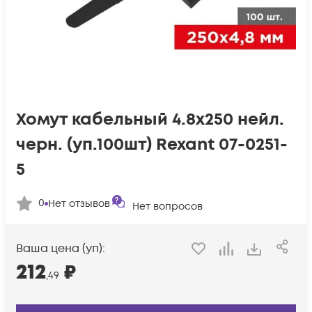
Хомут кабельный 4.8х250 нейл.
черн. (уп.100шт) Rexant 07-0251-
5
0
Нет отзывов
Нет вопросов
Ваша цена (уп):
212
₽
,49