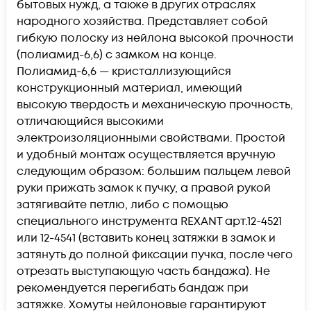
бытовых нужд, а также в других отраслях
народного хозяйства. Представляет собой
гибкую полоску из нейлона высокой прочности
(полиамид-6,6) с замком на конце.
Полиамид-6,6 — кристаллизующийся
конструкционный материал, имеющий
высокую твердость и механическую прочность,
отличающийся высокими
электроизоляционными свойствами. Простой
и удобный монтаж осуществляется вручную
следующим образом: большим пальцем левой
руки прижать замок к пучку, а правой рукой
затягивайте петлю, либо с помощью
специального инструмента REXANT арт.12-4521
или 12-4541 (вставить конец затяжки в замок и
затянуть до полной фиксации пучка, после чего
отрезать выступающую часть бандажа). Не
рекомендуется перегибать бандаж при
затяжке. Хомуты нейлоновые гарантируют