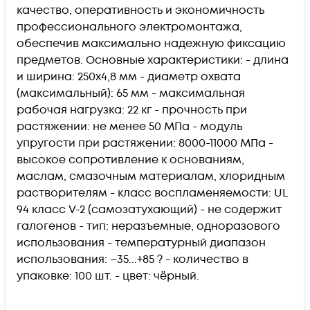
качество, оперативность и экономичность
профессионального электромонтажа,
обеспечив максимально надежную фиксацию
предметов. Основные характеристики: - длина
и ширина: 250х4,8 мм - диаметр охвата
(максимальный): 65 мм - максимальная
рабочая нагрузка: 22 кг - прочность при
растяжении: не менее 50 МПа - модуль
упругости при растяжении: 8000-11000 МПа -
высокое сопротивление к основаниям,
маслам, смазочным материалам, хлоридным
растворителям - класс воспламеняемости: UL
94 класс V-2 (самозатухающий) - не содержит
галогенов - тип: неразъемные, одноразового
использования - температурный диапазон
использования: –35...+85 ? - количество в
упаковке: 100 шт. - цвет: чёрный.