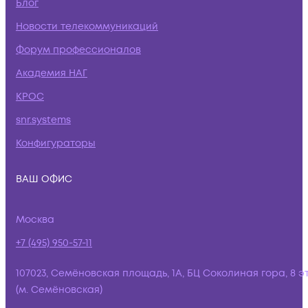
Блог
Новости телекоммуникаций
Форум профессионалов
Академия НАГ
КРОС
snr.systems
Конфигураторы
ВАШ ОФИС
Москва
+7 (495) 950-57-11
107023, Семёновская площадь, 1А, БЦ Соколиная гора, 8 э
(м. Семёновская)