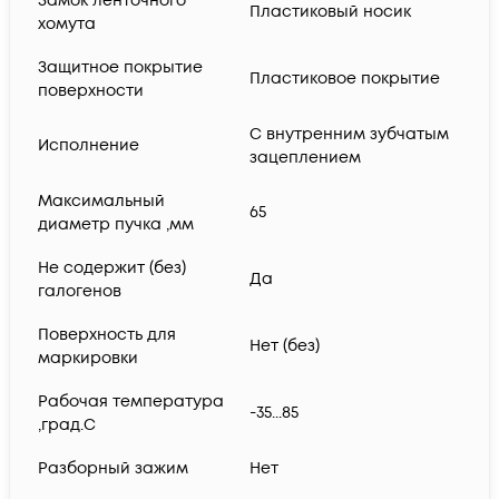
Замок ленточного
Пластиковый носик
хомута
Защитное покрытие
Пластиковое покрытие
поверхности
С внутренним зубчатым
Исполнение
зацеплением
Максимальный
65
диаметр пучка ,мм
Не содержит (без)
Да
галогенов
Поверхность для
Нет (без)
маркировки
Рабочая температура
-35...85
,град.C
Разборный зажим
Нет