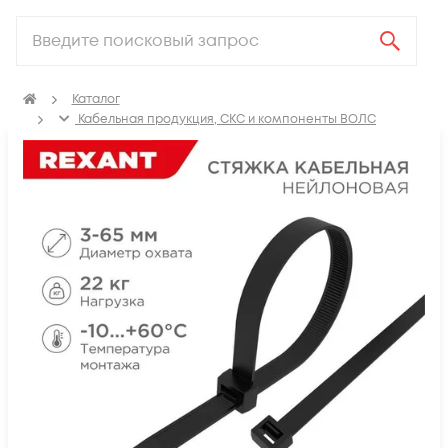
Каталог
Кабельная продукция, СКС и компоненты ВОЛС
Аксессуары для СКС (Материалы для монтажа)
Крепеж для кабеля