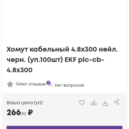
Хомут кабельный 4.8х300 нейл.
черн. (уп.100шт) EKF plc-cb-
4.8x300
0
Нет отзывов
Нет вопросов
Ваша цена (уп):
266
₽
,92