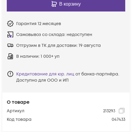
В корзину
Гарантия
12 месяцев
Самовывоз со склада:
недоступен
Отгрузим в ТК для доставки:
19 августа
В наличии
: 1 000+ уп
Кредитование для юр. лиц
от банка-партнёра.
Доступно для ООО и ИП
О товаре
Артикул
213293
Код товара
047433