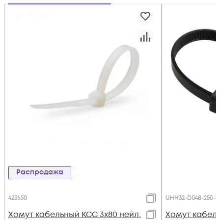
Распродажа
423650
UHH32-D048-250-1
Хомут кабельный КСС 3х80 нейл.
Хомут кабель