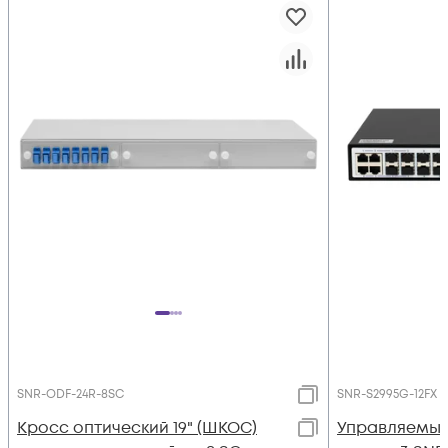
SNR-ODF-24R-8SC
SNR-S2995G-12FX
Кросс оптический 19" (ШКОС)
Управляемый