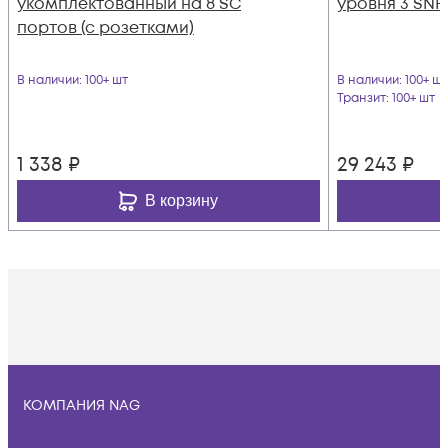
укомплектованный на 8 SC
уровня 3 SNR
портов (с розетками)
В наличии
: 100+ шт
В наличии
: 100+ шт
Транзит
: 100+ шт
1 338
₽
29 243
₽
В корзину
КОМПАНИЯ NAG