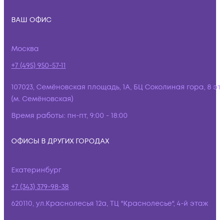
ВАШ ОФИС
Москва
+7 (495) 950-57-11
107023, Семёновская площадь, 1А, БЦ Соколиная гора, 8 э
(м. Семёновская)
Время работы:
пн-пт, 9:00 - 18:00
ОФИСЫ В ДРУГИХ ГОРОДАХ
Екатеринбург
+7 (343) 379-98-38
620110, ул.Краснолесья 12а, ТЦ "Краснолесье", 4-й этаж