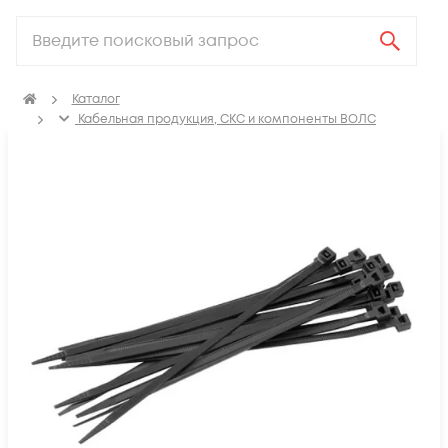
Каталог
Кабельная продукция, СКС и компоненты ВОЛС
Аксессуары для СКС (Материалы для монтажа)
Крепеж для кабеля