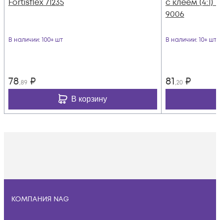
Fortisflex 71235
с клеем (4:1) 
9006
В наличии
: 100+ шт
В наличии
: 10+ шт
78
₽
81
₽
,89
,20
В корзину
КОМПАНИЯ NAG