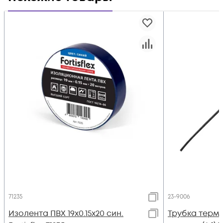
71235
23-9006
Изолента ПВХ 19х0.15x20 син.
Трубка термо