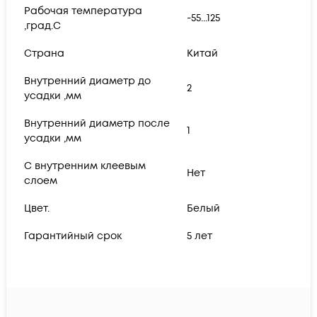
Рабочая температура
-55...125
,град.C
Страна
Китай
Внутренний диаметр до
2
усадки ,мм
Внутренний диаметр после
1
усадки ,мм
С внутренним клеевым
Нет
слоем
Цвет.
Белый
Гарантийный срок
5 лет