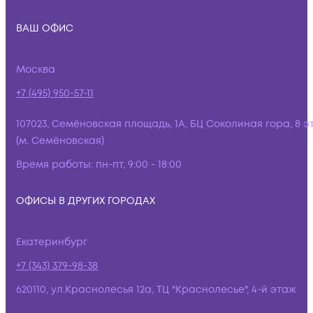
ВАШ ОФИС
Москва
+7 (495) 950-57-11
107023, Семёновская площадь, 1А, БЦ Соколиная гора, 8 э
(м. Семёновская)
Время работы:
пн-пт, 9:00 - 18:00
ОФИСЫ В ДРУГИХ ГОРОДАХ
Екатеринбург
+7 (343) 379-98-38
620110, ул.Краснолесья 12а, ТЦ "Краснолесье", 4-й этаж