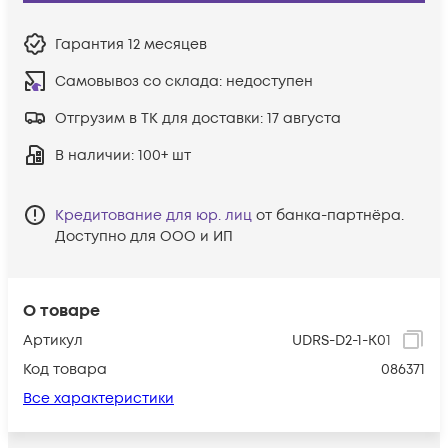
Гарантия
12 месяцев
Самовывоз со склада:
недоступен
Отгрузим в ТК для доставки:
17 августа
В наличии
: 100+ шт
Кредитование для юр. лиц
от банка-партнёра.
Доступно для ООО и ИП
О товаре
Артикул
UDRS-D2-1-K01
Код товара
086371
Все характеристики