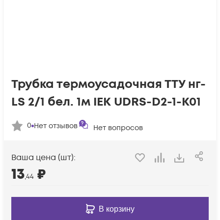
Трубка термоусадочная ТТУ нг-
LS 2/1 бел. 1м IEK UDRS-D2-1-K01
0
Нет отзывов
Нет вопросов
Ваша цена (шт):
13
₽
,44
В корзину