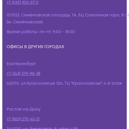
+7 (495) 950-57-11
107023, Семёновская площадь, 1А, БЦ Соколиная гора, 8 э
(м. Семёновская)
Время работы:
пн-пт, 9:00 - 18:00
ОФИСЫ В ДРУГИХ ГОРОДАХ
Екатеринбург
+7 (343) 379-98-38
620110, ул.Краснолесья 12а, ТЦ "Краснолесье", 4-й этаж
Ростов-на-Дону
+7 (863) 270-45-21
344000, ул. Береговая, 8, офис 409