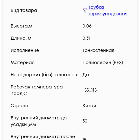
Трубка
Вид товара
термоусадочная
Высота,м
0.06
Длина, м
0.31
Исполнение
Тонкостенная
Материал
Полиолефин (PEX)
Не содержит (без) галогенов
Да
Рабочая температура
-55...115
,град.C
Страна
Китай
Внутренний диаметр до
30
усадки ,мм
Внутренний диаметр после
15