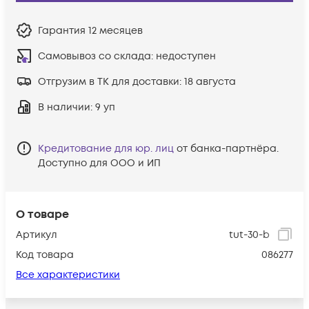
Гарантия
12 месяцев
Самовывоз со склада:
недоступен
Отгрузим в ТК для доставки:
18 августа
В наличии
: 9 уп
Кредитование для юр. лиц
от банка-партнёра.
Доступно для ООО и ИП
О товаре
Артикул
tut-30-b
Код товара
086277
Все характеристики