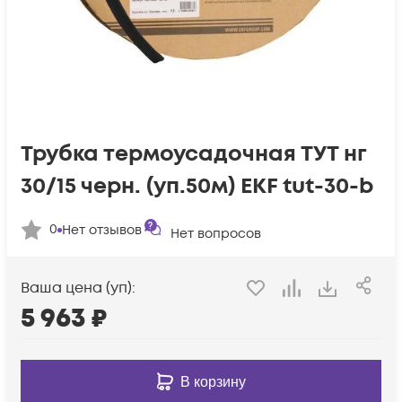
Трубка термоусадочная ТУТ нг
30/15 черн. (уп.50м) EKF tut-30-b
0
Нет отзывов
Нет вопросов
Ваша цена (уп):
5 963
₽
В корзину