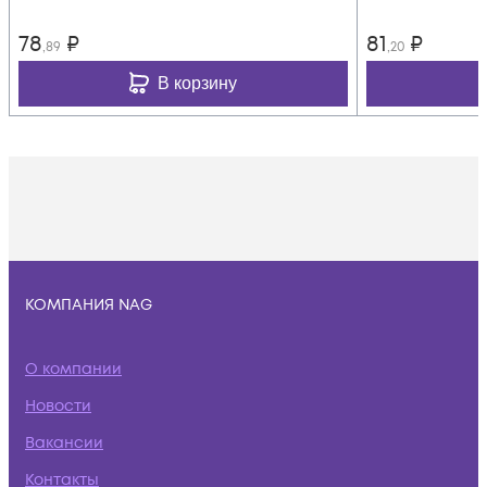
78
₽
81
₽
,89
,20
В корзину
КОМПАНИЯ NAG
О компании
Новости
Вакансии
Контакты