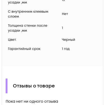
усадки ,мм
С внутренним клеевым
Нет
слоем
Толщина стенки после
1
усадки ,мм
Цвет.
Черный
Гарантийный срок
1 год
Отзывы о товаре
Пока нет ни одного отзыва