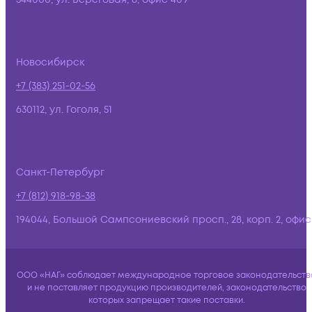
Новосибирск
+7 (383) 251-02-56
630112, ул. Гоголя, 51
Санкт-Петербург
+7 (812) 918-98-38
194044, Большой Сампсониевский просп., 28, корп. 2, офис:
ООО «НАГ» соблюдает международное торговое законодательств
и не поставляет продукцию производителей, законодательство
которых запрещает такие поставки.