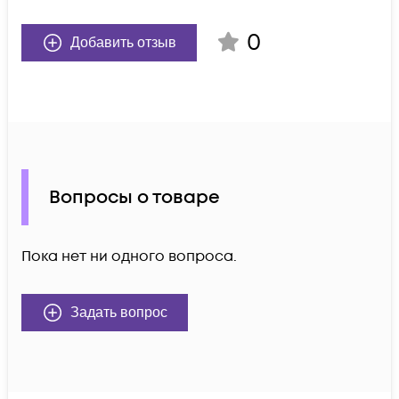
0
Добавить отзыв
Вопросы о товаре
Пока нет ни одного вопроса.
Задать вопрос