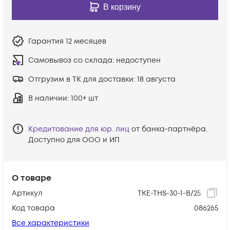
В корзину
Гарантия
12 месяцев
Самовывоз со склада:
недоступен
Отгрузим в ТК для доставки:
18 августа
В наличии
: 100+ шт
Кредитование для юр. лиц
от банка-партнёра.
Доступно для ООО и ИП
О товаре
Артикул
TKE-THS-30-1-B/25
Код товара
086265
Все характеристики