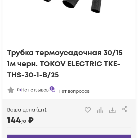
Трубка термоусадочная 30/15
1м черн. TOKOV ELECTRIC TKE-
THS-30-1-B/25
0
Нет отзывов
Нет вопросов
Ваша цена (шт):
144
₽
,93