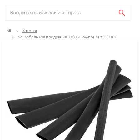
Каталог
Кабельная продукция, СКС и компоненты ВОЛС
Аксессуары для СКС (Материалы для монтажа)
Термоусадка, изоляционные материалы, маркировка