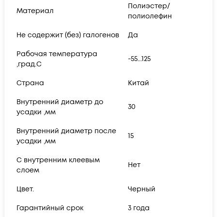
Полиэстер/
Материал
полиолефин
Не содержит (без) галогенов
Да
Рабочая температура
-55...125
,град.C
Страна
Китай
Внутренний диаметр до
30
усадки ,мм
Внутренний диаметр после
15
усадки ,мм
С внутренним клеевым
Нет
слоем
Цвет.
Черный
Гарантийный срок
3 года