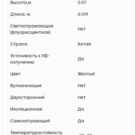
Высота,м
0.07
Длина, м
0.019
Светоотражающая
Нет
(флуоресцентная)
Страна
Китай
Усточивость к УФ-
Да
излучению
Цвет
Желтый
Вулканизация
Нет
Двухсторонний
Нет
Изоляционная
Да
Самозатухающий
Да
Температуростойкость