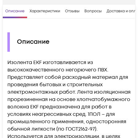
Описание
Характеристики
Отзывы
Вопросы
Доставка и опл
Описание
Изолента EKF изготавливается из
высококачественного негорючего ПВХ.
Представляет собой расходный материал для
проведения бытовых и строительных
электромонтажных работ. Лента изоляционная
прорезиненная на основе хлопчатобумажного
волокна EKF предназначена для работ в
условиях неагрессивных сред. 1ПОЛ – для
промышленного применения, односторонняя
обычной липкости (по ГОСТ2162-97).
Используется для электроизоляции, в целях