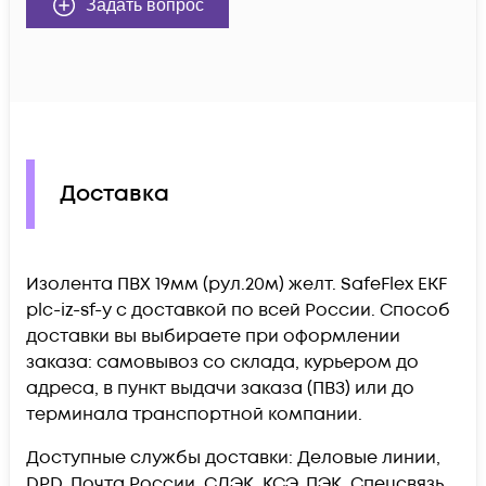
Задать вопрос
Доставка
Изолента ПВХ 19мм (рул.20м) желт. SafeFlex EKF
plc-iz-sf-y c доставкой по всей России. Способ
доставки вы выбираете при оформлении
заказа: самовывоз со склада, курьером до
адреса, в пункт выдачи заказа (ПВЗ) или до
терминала транспортной компании.
Доступные службы доставки: Деловые линии,
DPD, Почта России, СДЭК, КСЭ, ПЭК, Спецсвязь,