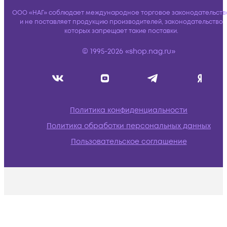
ООО «НАГ» соблюдает международное торговое законодательств
и не поставляет продукцию производителей, законодательство
которых запрещает такие поставки.
© 1995-2026 «shop.nag.ru»
Политика конфиденциальности
Политика обработки персональных данных
Пользовательское соглашение