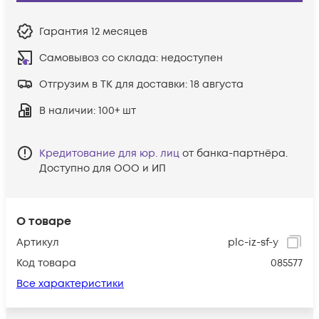
Гарантия
12 месяцев
Самовывоз со склада:
недоступен
Отгрузим в ТК для доставки:
18 августа
В наличии
: 100+ шт
Кредитование для юр. лиц
от банка-партнёра.
Доступно для ООО и ИП
О товаре
Артикул
plc-iz-sf-y
Код товара
085577
Все характеристики