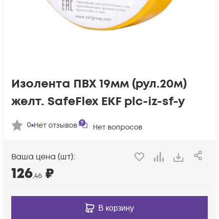
Изолента ПВХ 19мм (рул.20м)
желт. SafeFlex EKF plc-iz-sf-y
0
Нет отзывов
Нет вопросов
Ваша цена (шт):
126
₽
,46
В корзину