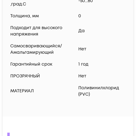
-50...80
,град.C
Толщина, мм
0
Подходит для высокого
Да
напряжения
Самосваривающийся/
Нет
Амальгамирующий
Гарантийный срок
1 год
ПРОЗРАЧНЫЙ
Нет
Поливинилхлорид
МАТЕРИАЛ
(PVC)