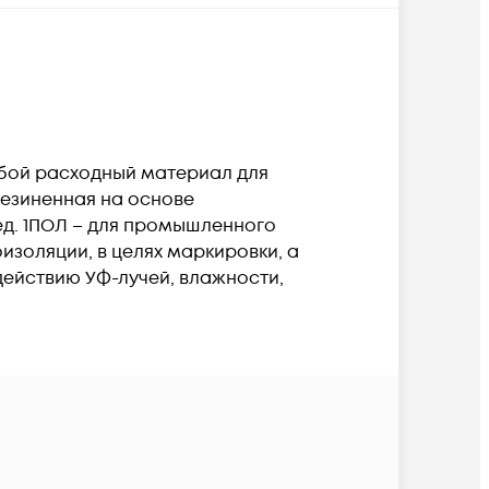
обой расходный материал для
езиненная на основе
ед. 1ПОЛ – для промышленного
изоляции, в целях маркировки, а
здействию УФ-лучей, влажности,