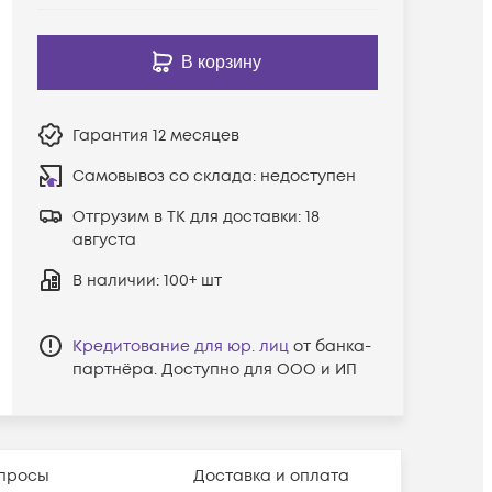
В корзину
Гарантия
12 месяцев
Самовывоз со склада:
недоступен
Отгрузим в ТК для доставки:
18
августа
В наличии
: 100+ шт
Кредитование для юр. лиц
от банка-
партнёра. Доступно для ООО и ИП
просы
Доставка и оплата