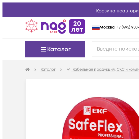
Корзина неавтори
Москва
+7 (495) 950-
Каталог
Каталог
Кабельная продукция, СКС и ком