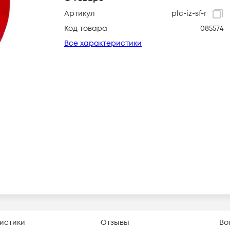
Артикул
plc-iz-sf-r
Код товара
085574
Все характеристики
истики
Отзывы
Во