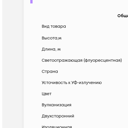
Общ
Вид товара
Высота,м
Длина, м
Светоотражающая (флуоресцентная)
Страна
Усточивость к УФ-излучению
Цвет
Вулканизация
Двухсторонний
Изоляционная