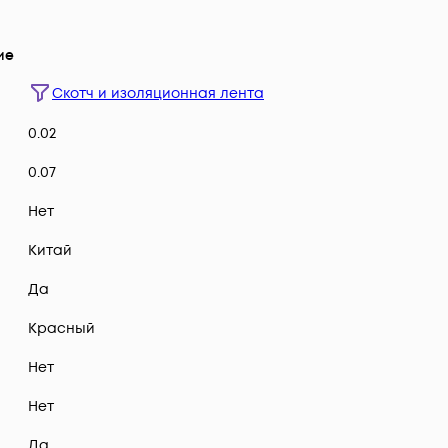
ие
Скотч и изоляционная лента
0.02
0.07
Нет
Китай
Да
Красный
Нет
Нет
Да