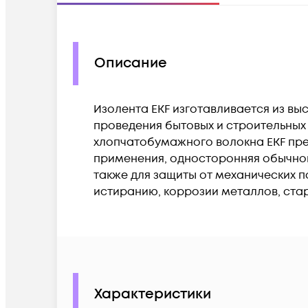
Описание
Изолента EKF изготавливается из в
проведения бытовых и строительных
хлопчатобумажного волокна EKF пре
применения, односторонняя обычной л
также для защиты от механических п
истиранию, коррозии металлов, ста
Характеристики