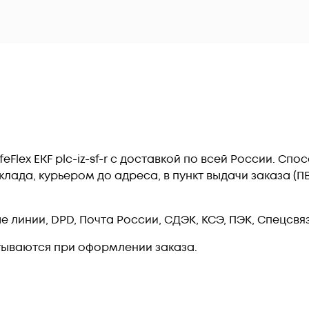
feFlex EKF plc-iz-sf-r c доставкой по всей России. С
лада, курьером до адреса, в пункт выдачи заказа (
линии, DPD, Почта России, СДЭК, КСЭ, ПЭК, Спецсвязь
тываются при оформлении заказа.