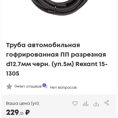
Труба автомобильная
гофрированная ПП разрезная
d12.7мм черн. (уп.5м) Rexant 15-
1305
0
Нет отзывов
Нет вопросов
Ваша цена (уп):
229
₽
,33