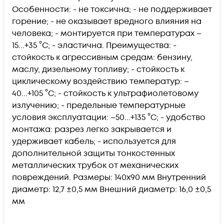
Особенности: - не токсична; - не поддерживает
горение; - не оказывает вредного влияния на
человека; - монтируется при температурах –
15...+35 °C; - эластична. Преимущества: -
стойкость к агрессивным средам: бензину,
маслу, дизельному топливу; - стойкость к
циклическому воздействию температур: –
40...+105 °C; - стойкость к ультрафиолетовому
излучению; - предельные температурные
условия эксплуатации: –50...+135 °C; - удобство
монтажа: разрез легко закрывается и
удерживает кабель; - используется для
дополнительной защиты тонкостенных
металлических трубок от механических
повреждений. Размеры: 140х90 мм Внутренний
диаметр: 12,7 ±0,5 мм Внешний диаметр: 16,0 ±0,5
мм