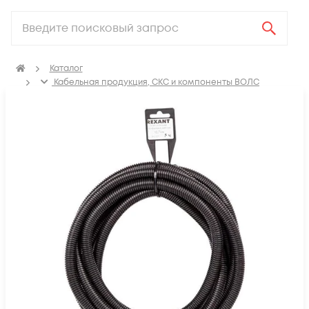
Каталог
Кабельная продукция, СКС и компоненты ВОЛС
Аксессуары для СКС (Материалы для монтажа)
Трубы для прокладки кабеля