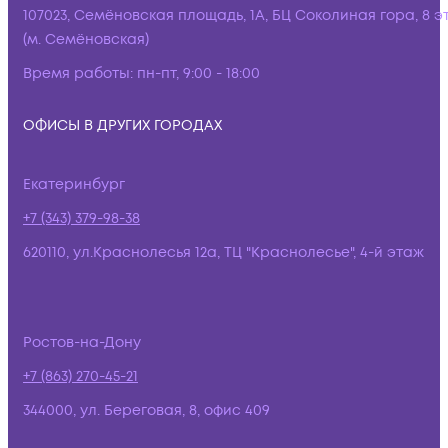
107023, Семёновская площадь, 1А, БЦ Соколиная гора, 8 э
(м. Семёновская)
Время работы:
пн-пт, 9:00 - 18:00
ОФИСЫ В ДРУГИХ ГОРОДАХ
Екатеринбург
+7 (343) 379-98-38
620110, ул.Краснолесья 12а, ТЦ "Краснолесье", 4-й этаж
Ростов-на-Дону
+7 (863) 270-45-21
344000, ул. Береговая, 8, офис 409