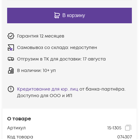
В корзину
Гарантия
12 месяцев
Самовывоз со склада:
недоступен
Отгрузим в ТК для доставки:
17 августа
В наличии
: 10+ уп
Кредитование для юр. лиц
от банка-партнёра.
Доступно для ООО и ИП
О товаре
Артикул
15-1305
Код товара
074307