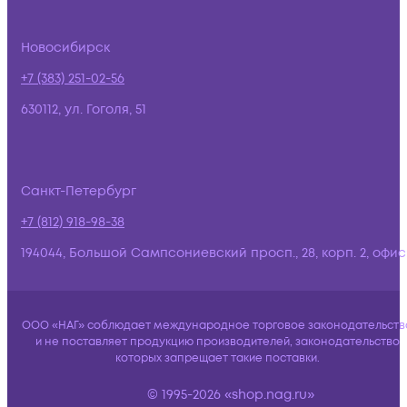
Новосибирск
+7 (383) 251-02-56
630112, ул. Гоголя, 51
Санкт-Петербург
+7 (812) 918-98-38
194044, Большой Сампсониевский просп., 28, корп. 2, офис:
ООО «НАГ» соблюдает международное торговое законодательств
и не поставляет продукцию производителей, законодательство
которых запрещает такие поставки.
© 1995-2026 «shop.nag.ru»