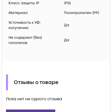
Класс защиты IP
IP55
Материал
Полипропилен (PP)
Усточивость к УФ-
Да
излучению
Не содержит (без)
Да
галогенов
Отзывы о товаре
Пока нет ни одного отзыва