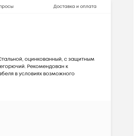
просы
Доставка и оплата
 Стальной, оцинкованный, с защитным
Негорючий. Рекомендован к
кабеля в условиях возможного