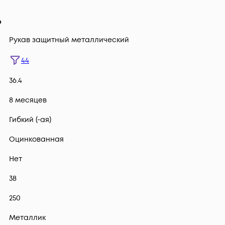
е
Рукав защитный металлический
44
36.4
8 месяцев
Гибкий (-ая)
Оцинкованная
Нет
38
250
Металлик