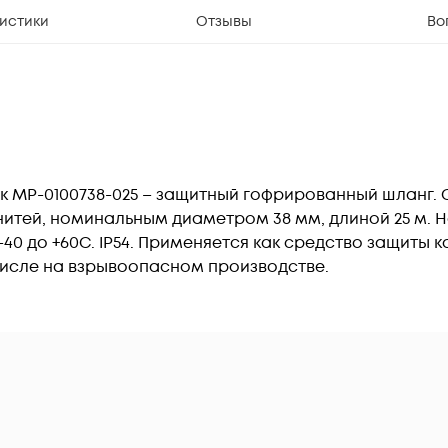
истики
Отзывы
Во
ак МР-0100738-025 – защитный гофрированный шланг.
итей, номинальным диаметром 38 мм, длиной 25 м. 
40 до +60С. IP54. Применяется как средство защиты 
числе на взрывоопасном производстве.