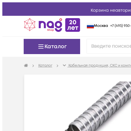
Корзина неавтори
Москва
+7 (495) 950-
Каталог
Каталог
Кабельная продукция, СКС и ком