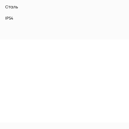
Сталь
IP54