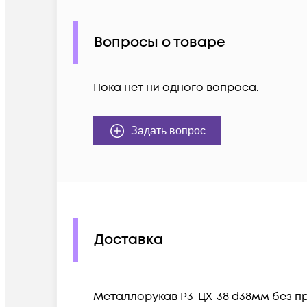
Вопросы о товаре
Пока нет ни одного вопроса.
Задать вопрос
Доставка
Металлорукав Р3-ЦХ-38 d38мм без про