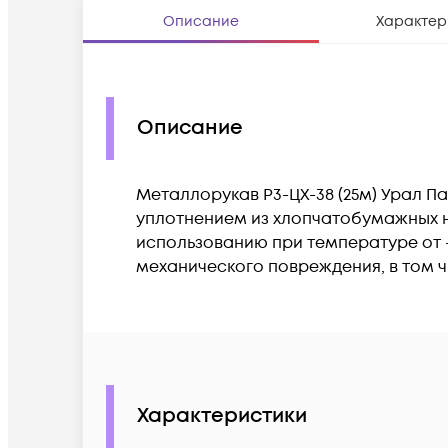
Описание
Характер
Описание
Металлорукав Р3-ЦХ-38 (25м) Урал П
уплотнением из хлопчатобумажных н
использованию при температуре от -
механического повреждения, в том 
Характеристики