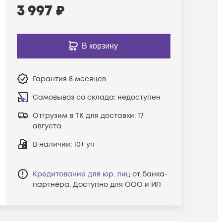
3 997
₽
В корзину
Гарантия
8 месяцев
Самовывоз со склада:
недоступен
Отгрузим в ТК для доставки:
17
августа
В наличии
: 10+ уп
Кредитование для юр. лиц
от банка-
партнёра. Доступно для ООО и ИП