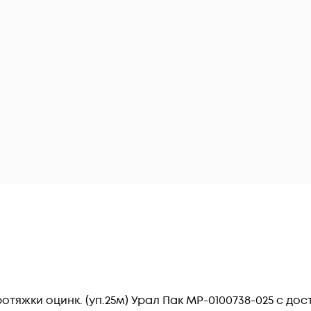
тяжки оцинк. (уп.25м) Урал Пак МР-0100738-025 c до