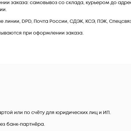
ии заказа: самовывоз со склада, курьером до адреса
ии.
линии, DPD, Почта России, СДЭК, КСЭ, ПЭК, Спецсвязь
тываются при оформлении заказа.
ртой или по счёту для юридических лиц и ИП.
рез банк-партнёра.