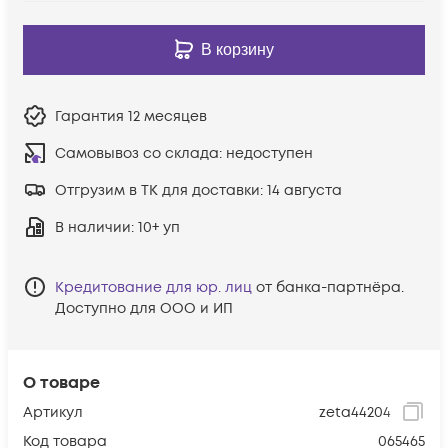
В корзину
Гарантия
12 месяцев
Самовывоз со склада:
недоступен
Отгрузим в ТК для доставки:
14 августа
В наличии
: 10+ уп
Кредитование для юр. лиц
от банка-партнёра.
Доступно для ООО и ИП
О товаре
Артикул
zeta44204
Код товара
065465