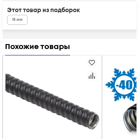
Этот товар из подборок
18 мм
Похожие товары