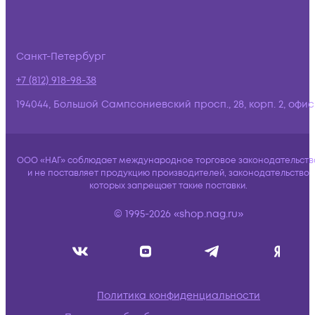
Санкт-Петербург
+7 (812) 918-98-38
194044, Большой Сампсониевский просп., 28, корп. 2, офис:
ООО «НАГ» соблюдает международное торговое законодательств
и не поставляет продукцию производителей, законодательство
которых запрещает такие поставки.
© 1995-2026 «shop.nag.ru»
Политика конфиденциальности