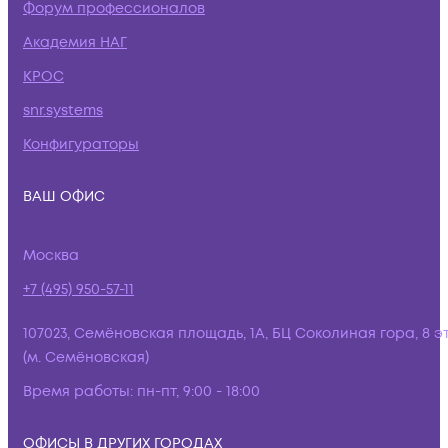
Форум профессионалов
Академия НАГ
КРОС
snr.systems
Конфигураторы
ВАШ ОФИС
Москва
+7 (495) 950-57-11
107023, Семёновская площадь, 1А, БЦ Соколиная гора, 8 э
(м. Семёновская)
Время работы:
пн-пт, 9:00 - 18:00
ОФИСЫ В ДРУГИХ ГОРОДАХ