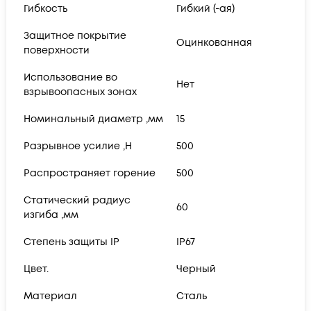
Гибкость
Гибкий (-ая)
Защитное покрытие
Оцинкованная
поверхности
Использование во
Нет
взрывоопасных зонах
Номинальный диаметр ,мм
15
Разрывное усилие ,Н
500
Распространяет горение
500
Статический радиус
60
изгиба ,мм
Степень защиты IP
IP67
Цвет.
Черный
Материал
Сталь