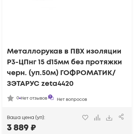
Металлорукав в ПВХ изоляции
Р3-ЦПнг 15 d15мм без протяжки
черн. (уп.50м) ГОФРОМАТИК/
ЗЭТАРУС zeta4420
0
Нет отзывов
Нет вопросов
Ваша цена (уп):
3 889
₽