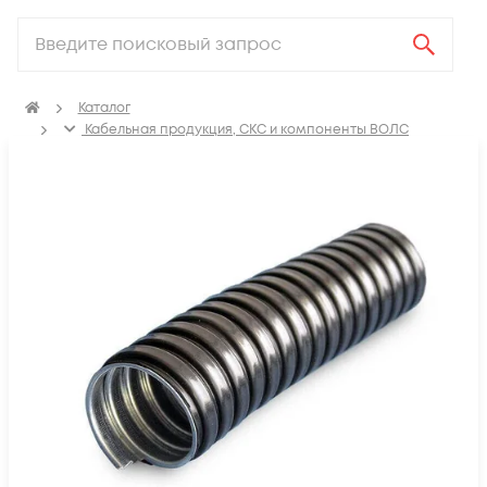
Каталог
Кабельная продукция, СКС и компоненты ВОЛС
Аксессуары для СКС (Материалы для монтажа)
Металлорукав