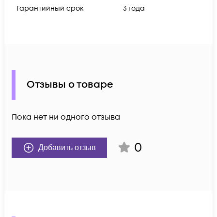
Гарантийный срок
3 года
Отзывы о товаре
Пока нет ни одного отзыва
0
Добавить отзыв