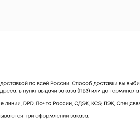
2 c доставкой по всей России. Способ доставки вы вы
дреса, в пункт выдачи заказа (ПВЗ) или до терминал
линии, DPD, Почта России, СДЭК, КСЭ, ПЭК, Спецсвязь
тываются при оформлении заказа.