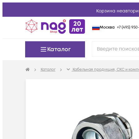
Корзина неавтори
Москва
+7 (495) 950-
Каталог
Каталог
Кабельная продукция, СКС и ком