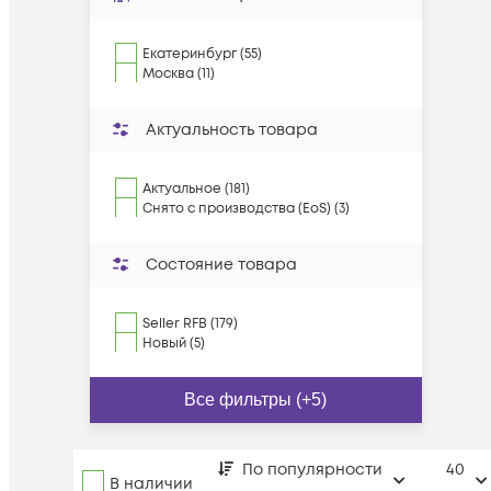
Екатеринбург (55)
Москва (11)
Актуальность товара
Актуальное (181)
Снято с производства (EoS) (3)
Состояние товара
Seller RFB (179)
Новый (5)
Все фильтры (+5)
По популярности
40
В наличии