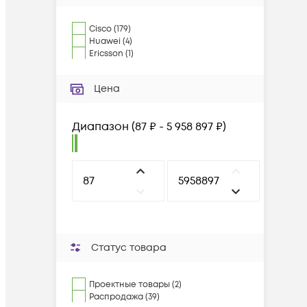
Cisco
(
179
)
Huawei
(
4
)
Ericsson
(
1
)
Цена
Диапазон
(
87 ₽ - 5 958 897 ₽
)
Статус товара
Проектные товары (2)
Распродажа (39)