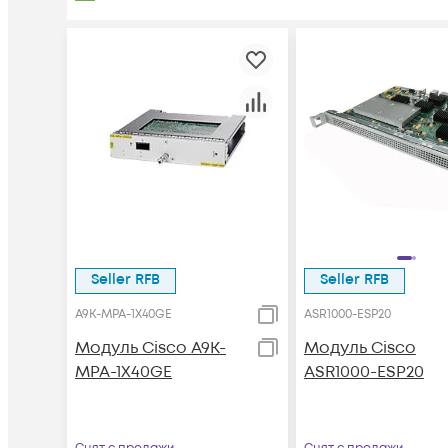
Seller RFB
Seller RFB
A9K-MPA-1X40GE
ASR1000-ESP20
Модуль Cisco A9K-
Модуль Cisco
MPA-1X40GE
ASR1000-ESP20