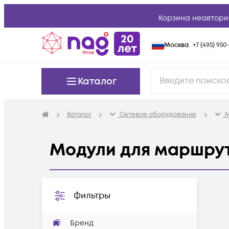
Корзина неавтори
Москва
+7 (495) 950-
Каталог
Каталог
Сетевое оборудование
М
Модули для маршру
Фильтры
Бренд