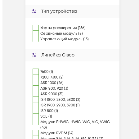
Тип устройства
Карты расширения (156)
Сервисный модуль (8)
Управляющий модуль (15)
Линейка Cisco
7600 (1)
7200, 7300 (2)
ASR 1000 (26)
ASR 900, 920 (3)
ASR 9000 (31)
ISR 1800, 2800, 3800 (2)
ISR 1900, 2900, 3900 (1)
ISR 800 (1)
SCE (1)
Модули EHWIC, HWIC, WIC, VIC, VWIC
(40)
Модули PVDM (14)
Модули SM, NM, NIM, EM, EVM (47)