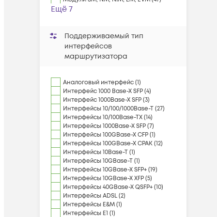
Ещё 7
Поддерживаемый тип
интерфейсов
маршрутизатора
Аналоговый интерфейс (1)
Интерфейс 1000 Base-X SFP (4)
Интерфейс 1000Base-X SFP (3)
Интерфейсы 10/100/1000Base-T (27)
Интерфейсы 10/100Base-TX (14)
Интерфейсы 1000Base-X SFP (7)
Интерфейсы 100GBase-X CFP (1)
Интерфейсы 100GBase-X CPAK (12)
Интерфейсы 10Base-T (1)
Интерфейсы 10GBase-T (1)
Интерфейсы 10GBase-X SFP+ (19)
Интерфейсы 10GBase-X XFP (5)
Интерфейсы 40GBase-X QSFP+ (10)
Интерфейсы ADSL (2)
Интерфейсы E&M (1)
Интерфейсы E1 (1)