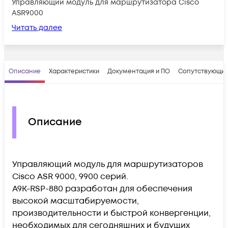
Управляющий модуль для маршрутизатора Cisco
ASR9000
Читать далее
Описание
Характеристики
Документация и ПО
Сопутствующие
Описание
Управляющий модуль для маршрутизаторов
Cisco ASR 9000, 9900 серий.
A9K-RSP-880 разработан для обеспечения
высокой масштабируемости,
производительности и быстрой конвергенции,
необходимых для сегодняшних и будущих