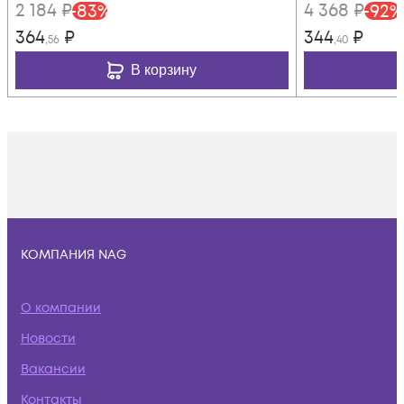
2 184
₽
4 368
₽
-
83
%
-
92
%
364
₽
344
₽
,56
,40
В корзину
КОМПАНИЯ NAG
О компании
Новости
Вакансии
Контакты