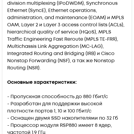
division multiplexing (IPoDWDM), Synchronous
Ethernet (SyncE), Ethernet operations,
administration, and maintenance (EOAM) и MPLS
OAM, Layer 2 и Layer 3 access control lists (ACLs),
hierarchical quality of service (HQoS), MPLS
Traffic Engineering Fast Reroute (MPLS TE-FRR),
Multichassis Link Aggregation (MC-LAG),
Integrated Routing and Bridging (IRB) и Cisco
Nonstop Forwarding (NSF), а так же Nonstop
Routing (NSR).
Основные характеристики:
- Пропускная способность до 880 Гбит/с
- Разработан для поддержки высокой
плотности портов 1, 10 и 100 Гбит/с
- Оснащен двумя SSD накопителями по 32 Гб
- Процессор модуля RSP880 имеет 8 ядер,
частотой 1,9 ГГц