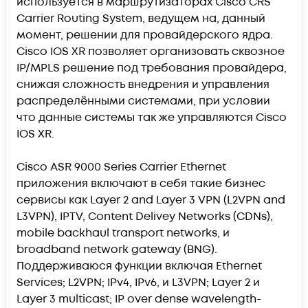
используется в маршрутизаторах Cisco CRS
Carrier Routing System, ведущем на, данный
момент, решении для провайдерского ядра.
Cisco IOS XR позволяет организовать сквозное
IP/MPLS решение под требования провайдера,
снижая сложность внедрения и управления
распределёнными системами, при условии
что данные системы так же управляются Cisco
IOS XR.
Cisco ASR 9000 Series Carrier Ethernet
приложения включают в себя такие бизнес
сервисы как Layer 2 and Layer 3 VPN (L2VPN and
L3VPN), IPTV, Content Delivey Networks (CDNs),
mobile backhaul transport networks, и
broadband network gateway (BNG).
Поддерживаюся функции включая Ethernet
Services; L2VPN; IPv4, IPv6, и L3VPN; Layer 2 и
Layer 3 multicast; IP over dense wavelength-