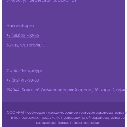
344000, ул. Береговая, 8, офис 409
Новосибирск
+7 (383) 251-02-56
630112, ул. Гоголя, 51
Санкт-Петербург
+7 (812) 918-98-38
194044, Большой Сампсониевский просп., 28, корп. 2, офис:
ООО «НАГ» соблюдает международное торговое законодательств
и не поставляет продукцию производителей, законодательство
которых запрещает такие поставки.