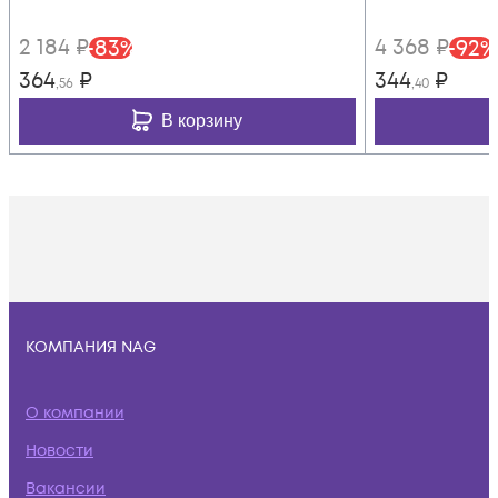
2 184
₽
4 368
₽
-
83
%
-
92
%
364
₽
344
₽
,56
,40
В корзину
КОМПАНИЯ NAG
О компании
Новости
Вакансии