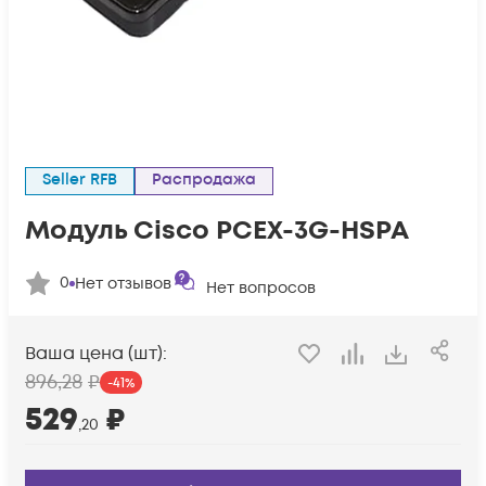
Seller RFB
Распродажа
Модуль Cisco PCEX-3G-HSPA
0
Нет отзывов
Нет вопросов
Ваша цена (шт):
896
,28
₽
-
41
%
529
₽
,20