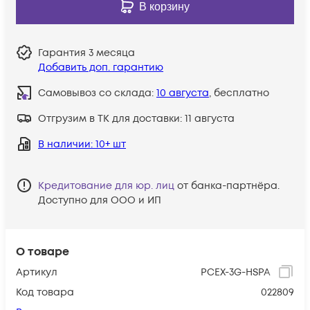
В корзину
Гарантия
3 месяца
Добавить доп. гарантию
Самовывоз со склада:
10 августа
, бесплатно
Отгрузим в ТК для доставки:
11 августа
В наличии
: 10+ шт
Кредитование для юр. лиц
от банка-партнёра.
Доступно для ООО и ИП
О товаре
Артикул
PCEX-3G-HSPA
Код товара
022809