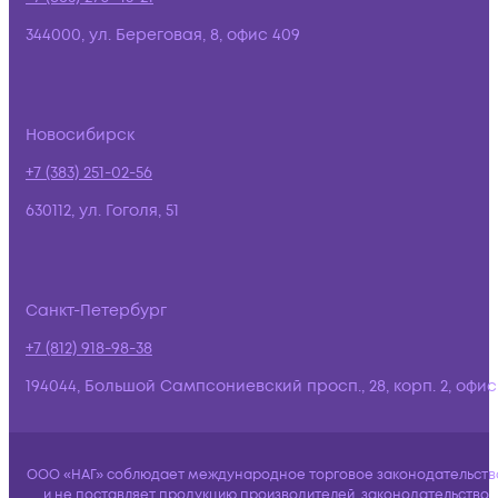
344000, ул. Береговая, 8, офис 409
Новосибирск
+7 (383) 251-02-56
630112, ул. Гоголя, 51
Санкт-Петербург
+7 (812) 918-98-38
194044, Большой Сампсониевский просп., 28, корп. 2, офис:
ООО «НАГ» соблюдает международное торговое законодательств
и не поставляет продукцию производителей, законодательство