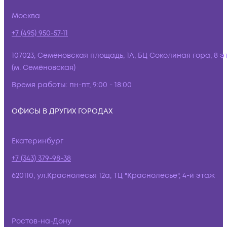
Москва
+7 (495) 950-57-11
107023, Семёновская площадь, 1А, БЦ Соколиная гора, 8 э
(м. Семёновская)
Время работы:
пн-пт, 9:00 - 18:00
ОФИСЫ В ДРУГИХ ГОРОДАХ
Екатеринбург
+7 (343) 379-98-38
620110, ул.Краснолесья 12а, ТЦ "Краснолесье", 4-й этаж
Ростов-на-Дону