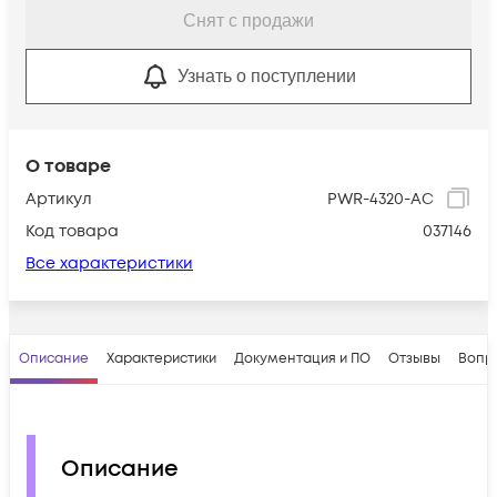
Снят с продажи
Узнать о поступлении
О товаре
Артикул
PWR-4320-AC
Код товара
037146
Все характеристики
Описание
Характеристики
Документация и ПО
Отзывы
Вопр
Описание