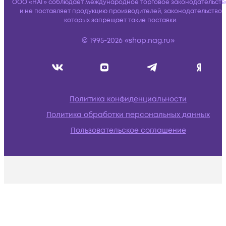
ООО «НАГ» соблюдает международное торговое законодательств
и не поставляет продукцию производителей, законодательство
которых запрещает такие поставки.
© 1995-2026 «shop.nag.ru»
Политика конфиденциальности
Политика обработки персональных данных
Пользовательское соглашение