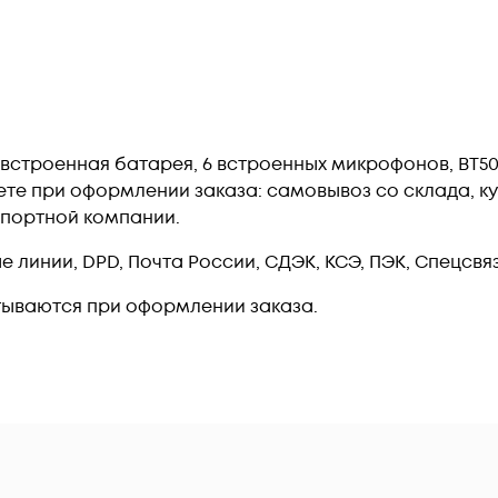
h, встроенная батарея, 6 встроенных микрофонов, BT5
те при оформлении заказа: самовывоз со склада, ку
спортной компании.
линии, DPD, Почта России, СДЭК, КСЭ, ПЭК, Спецсвязь
тываются при оформлении заказа.