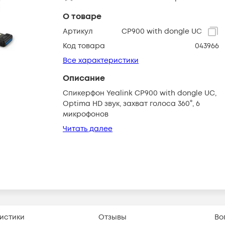
О товаре
Артикул
CP900 with dongle UC
Код товара
043966
Все характеристики
Описание
Спикерфон Yealink CP900 with dongle UC,
Optima HD звук, захват голоса 360°, 6
микрофонов
Читать далее
истики
Отзывы
Во