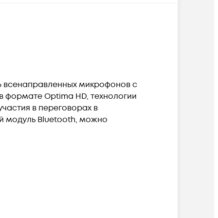
6 всенаправленных микрофонов с
в формате Optima HD, технологии
участия в переговорах в
й модуль Bluetooth, можно