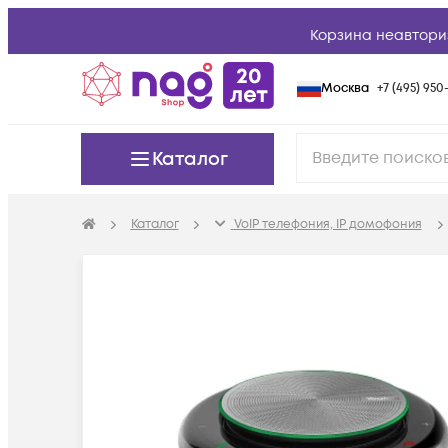
Корзина неавтори
Москва
+7 (495) 950-
Каталог
Каталог
VoIP телефония, IP домофония