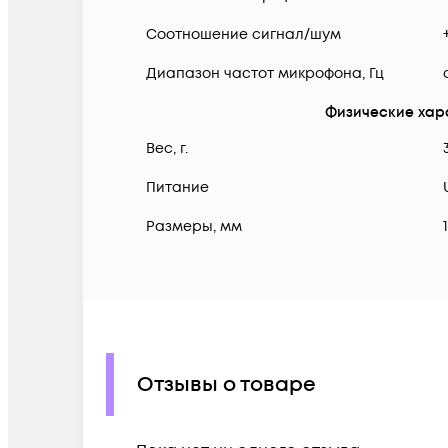
Соотношение сигнал/шум
Диапазон частот микрофона, Гц
Физические хар
Вес, г.
Питание
Размеры, мм
Отзывы о товаре