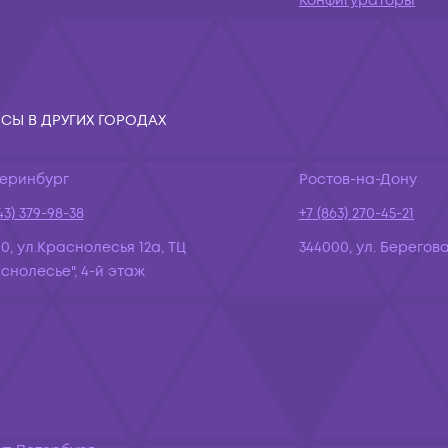
Конфигураторы
СЫ В ДРУГИХ ГОРОДАХ
теринбург
Ростов-на-Дону
43) 379-98-38
+7 (863) 270-45-21
10, ул.Краснолесья 12а, ТЦ
344000, ул. Берегова
снолесье", 4-й этаж