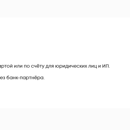
ртой или по счёту для юридических лиц и ИП.
рез банк-партнёра.