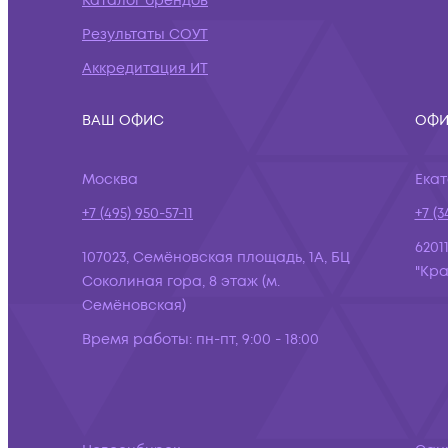
Каталог брендов
Результаты СОУТ
Аккредитация ИТ
ВАШ ОФИС
ОФИ
Москва
Ека
+7 (495) 950-57-11
+7 (3
6201
107023, Семёновская площадь, 1А, БЦ
"Кра
Соколиная гора, 8 этаж (м.
Семёновская)
Время работы:
пн-пт, 9:00 - 18:00