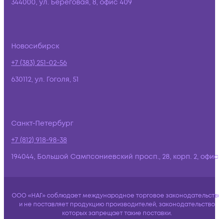
344000, ул. Береговая, 8, офис 409
Новосибирск
+7 (383) 251-02-56
630112, ул. Гоголя, 51
Санкт-Петербург
+7 (812) 918-98-38
194044, Большой Сампсониевский просп., 28, корп. 2, офис:
ООО «НАГ» соблюдает международное торговое законодательств
и не поставляет продукцию производителей, законодательство
которых запрещает такие поставки.